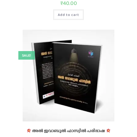
₹
40.00
Add to cart
SALE!
അൽ ജവാബുൽ ഫാസ്വിൽ പരിഭാഷ