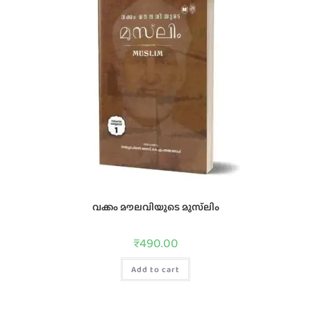
വക്കം മൗലവിയുടെ മുസ്‍ലിം
₹
490.00
Add to cart