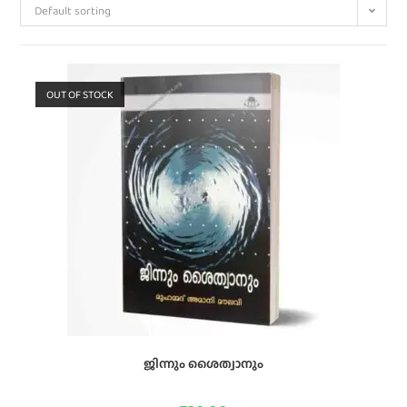
Default sorting
OUT OF STOCK
ജിന്നും ശൈത്വാനും