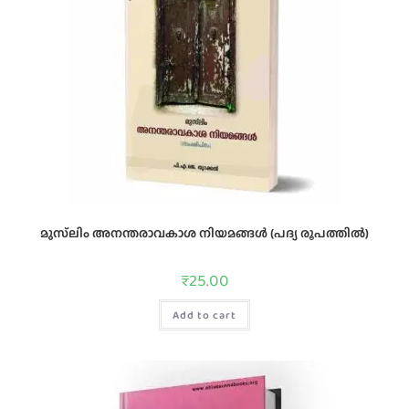
മുസ്‌ലിം അനന്തരാവകാശ നിയമങ്ങള്‍ (പദ്യ രൂപത്തിൽ)
₹
25.00
Add to cart