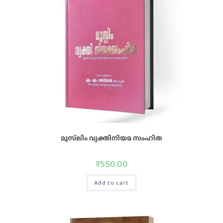
മുസ്‌ലിം വ്യക്തിനിയമ സംഹിത
₹
550.00
Add to cart