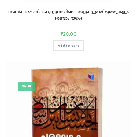
നമസ്‌കാരം: ഫിഖ്‌ഹുസ്സുന്നയിലെ തെറ്റുകളും തിരുത്തുകളും
(രണ്ടാം ഭാഗം)
₹
20.00
Add to cart
SALE!