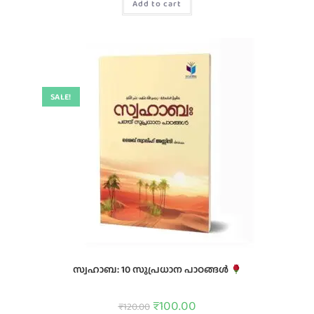
Add to cart
SALE!
സ്വഹാബ: 10 സുപ്രധാന പാഠങ്ങൾ
₹
100.00
₹
120.00