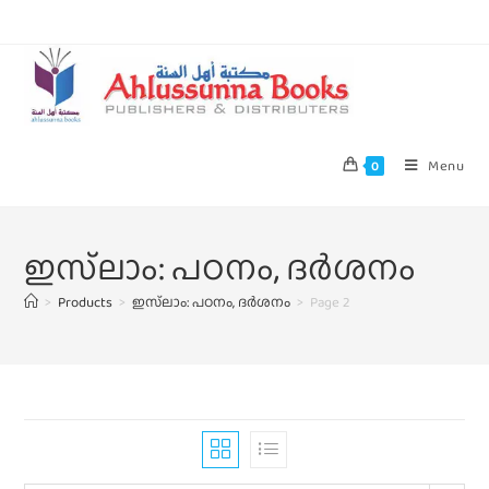
Menu
0
ഇസ്‌ലാം: പഠനം, ദർശനം
>
Products
>
ഇസ്‌ലാം: പഠനം, ദർശനം
>
Page 2