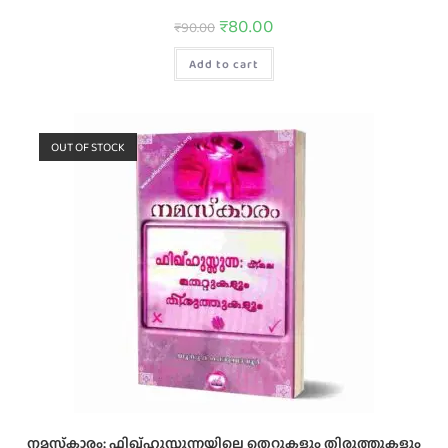
₹
80.00
₹
90.00
Add to cart
OUT OF STOCK
നമസ്‌കാരം: ഫിഖ്‌ഹുസ്സുന്നയിലെ തെറ്റുകളും തിരുത്തുകളും