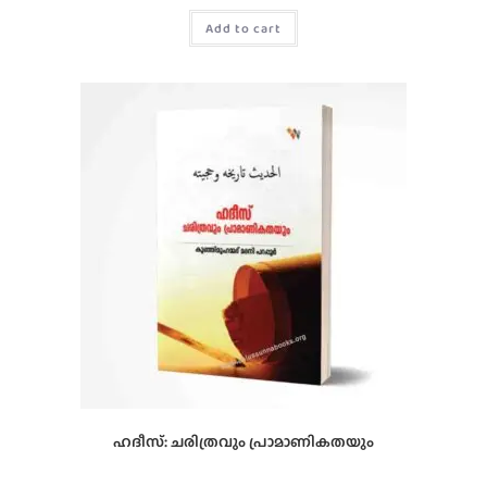
Add to cart
ഹദീസ്: ചരിത്രവും പ്രാമാണികതയും