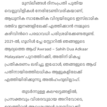
മുസ്‌ലീങ്ങൾ ദിനംപ്രതി പുതിയ
വെല്ലുവിളികൾ നേരിടേണ്ടിവരികയാണ്,
ആധുനിക സാങ്കേതിക വിദ്യയിലൂടെ ഇസ്‌ലാമിക
ദഅ്‌വ ജനങ്ങളിലേക്ക് എത്തിക്കാൻ നമ്മുടെ
കഴിവിന്‍റെ പരമാവധി പരിശ്രമിക്കേണ്ടതുണ്ട്.
2021-ൽ, ഗൂഗിൾ പ്ലേ സ്റ്റോറിൽ ഞങ്ങളുടെ
ആദ്യത്തെ ആപ്പ് ‘Awraad – Sahih Dua Adkaar
Malayalam’ പുറത്തിറക്കി, അതിന് മികച്ച
പ്രതികരണം ലഭിച്ചു. ഇപ്പോൾ, ഞങ്ങളുടെ ആപ്പ്
പതിനായിരത്തിലധികം ആളുകളിലേക്ക്
എത്തിയിരിക്കുന്നു, അൽഹംദുലില്ലാഹ്.
തുടര്‍ന്നുള്ള കലഘട്ടങ്ങളില്‍,
പ്രസക്തവും വിശദവുമായ അറിവോടെ,
ഉമ്മത്തിന്റെ ആവശ്യങ്ങൾ മനസ്സിലാക്കി