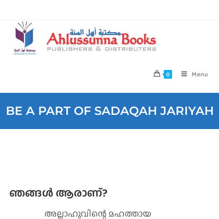
Menu
0
BE A PART OF SADAQAH JARIYAH
ഞങ്ങള്‍ ആരാണ്?
അല്ലാഹുവിന്റെ മഹത്തായ