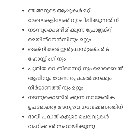
ഞങ്ങളുടെ ആപ്പുകള്‍ മറ്റ്
മേഖലകളിലേക്ക് വ്യാപിപ്പിക്കുന്നതിന്
നടന്നുകൊണ്ടിരിക്കുന്ന പ്രോജക്റ്റ്
മെയിൻ്റനൻസിനും മറ്റും
ടെക്നിക്കൽ ഇൻഫ്രാസ്ട്രക്ചർ &
ഹോസ്റ്റിംഗിനും
പുതിയ വെബ്സൈറ്റിനും മൊബൈൽ
ആപ്പിനും വേണ്ട രൂപകൽപ്പനക്കും
നിർമാണത്തിനും മറ്റും
നടന്നുകൊണ്ടിരിക്കുന്ന സാങ്കേതിക
ഉപഭോക്തൃ അനുഭവ ഗവേഷണത്തിന്
ഭാവി പദ്ധതികളുടെ ചെലവുകൾ
വഹിക്കാൻ സഹായിക്കുന്നു