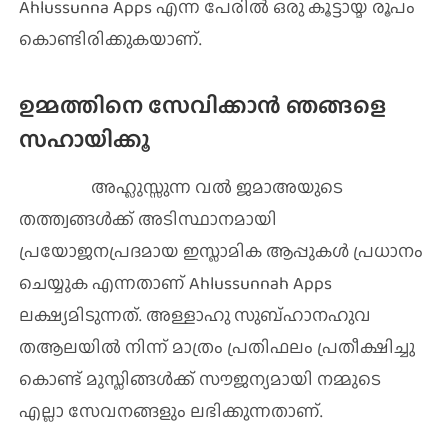
Ahlussunna Apps എന്ന പേരില്‍ ഒരു കൂട്ടായ്മ രൂപം
കൊണ്ടിരിക്കുകയാണ്.
ഉമ്മത്തിനെ സേവിക്കാൻ ഞങ്ങളെ
സഹായിക്കൂ
അഹ്ലുസ്സുന്ന വൽ ജമാഅയുടെ
തത്ത്വങ്ങൾക്ക് അടിസ്ഥാനമായി
പ്രയോജനപ്രദമായ ഇസ്ലാമിക ആപ്പുകൾ പ്രധാനം
ചെയ്യുക എന്നതാണ് Ahlussunnah Apps
ലക്ഷ്യമിടുന്നത്. അള്ളാഹു സുബ്ഹാനഹുവ
തആലയിൽ നിന്ന് മാത്രം പ്രതിഫലം പ്രതീക്ഷിച്ചു
കൊണ്ട് മുസ്ലിങ്ങൾക്ക് സൗജന്യമായി നമ്മുടെ
എല്ലാ സേവനങ്ങളും ലഭിക്കുന്നതാണ്.