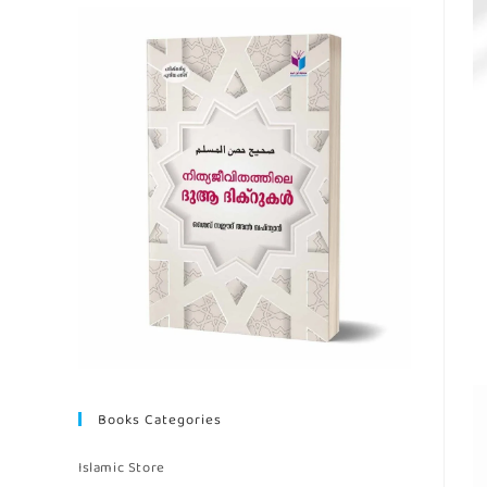
Books Categories
Islamic Store