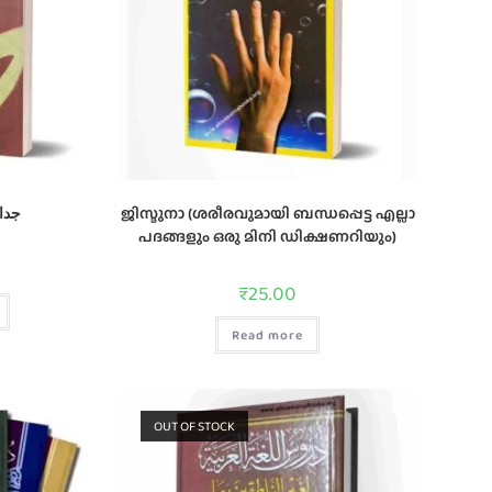
dara جدارة
ജിസ്മുനാ (ശരീരവുമായി ബന്ധപ്പെട്ട എല്ലാ
പദങ്ങളും ഒരു മിനി ഡിക്ഷണറിയും)
₹
25.00
Read more
OUT OF STOCK