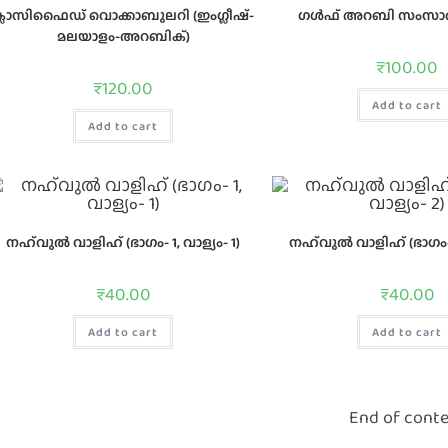
്ലാസിഫൈഡ്‌ വൊക്കാബുലറി (ഇംഗ്ലീഷ്‌-
ഗൾഫ് അറബി സംസാ
മലയാളം-അറബിക്‌)
₹
100.00
₹
120.00
Add to cart
Add to cart
നഹ്‌വുല്‍ വാളിഹ്‌ (ഭാഗം- 1, വാള്യം- 1)
നഹ്‌വുല്‍ വാളിഹ്‌ (ഭാഗം- 
₹
40.00
₹
40.00
Add to cart
Add to cart
End of cont