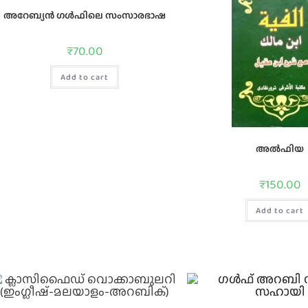
അറേബ്യൻ ഗൾഫിലെ സംസാരഭാഷ
₹
70.00
Add to cart
അല്‍ഫിയ
₹
150.00
Add to cart