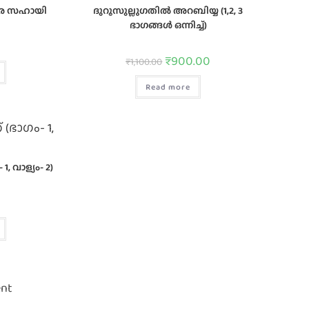
ര സഹായി
ദുറൂസുല്ലുഗതില്‍ അറബിയ്യ (1,2, 3
ഭാഗങ്ങള്‍ ഒന്നിച്ച്)
₹
900.00
₹
1,100.00
Read more
1, വാള്യം- 2)
ent