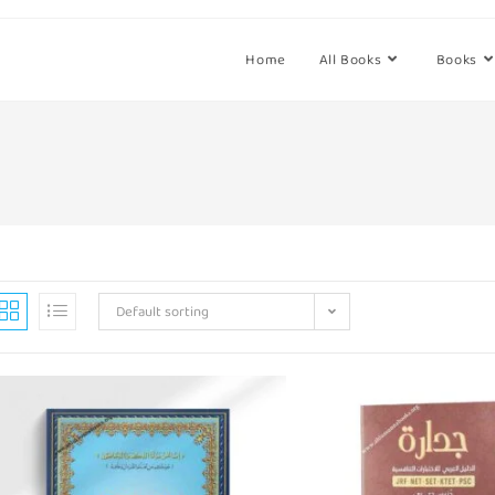
Home
All Books
Books
Default sorting