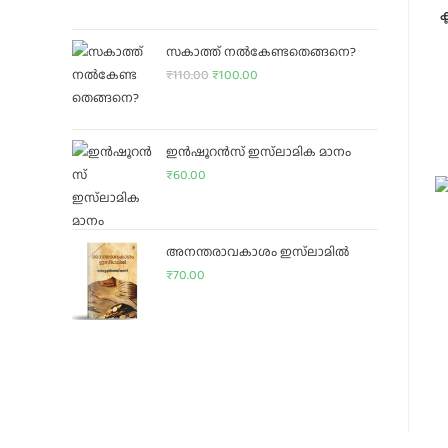
ക
സകാത്ത് നൽകേണ്ടതെങ്ങനെ?
₹
110.00
₹
100.00
ഇൻഷൂറൻസ് ഇസ്‌ലാമിക മാനം
₹
60.00
അനന്തരാവകാശം ഇസ്‌ലാമില്‍
₹
70.00