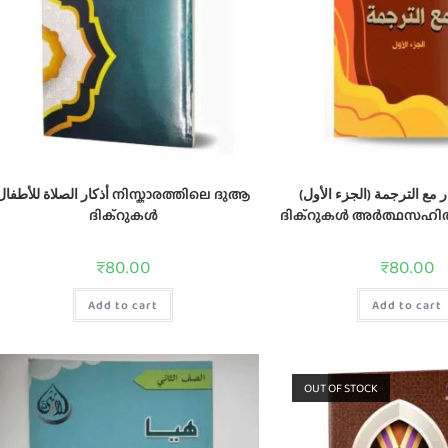
لأذكار مع الترجمة (الجزء الأول
أذكار الصلاة للأطفا നിസ്കാരത്തിലെ ദുആ
ദിക്റുകൾ
ദിക്റുകൾ അർത്ഥസഹിതം 
₹
80.00
₹
80.00
Add to cart
Add to cart
OUT OF STOCK