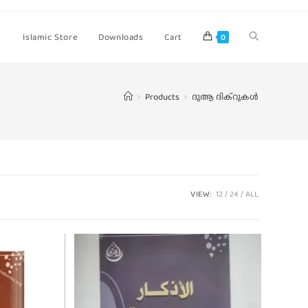
Islamic Store
Downloads
Cart
0
>
Products
>
ദുആ ദിക്റുകള്‍
VIEW:
12
24
ALL