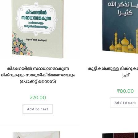
കിടപ്പറയില്‍ സമാധാനമേകുന്ന
കുട്ടികള്‍ക്കുള്ള ദിക്റുകള്‍ نذكر الله
ദിക്‌റുകളും സതുതികീര്‍ത്തനങ്ങളും
كثيرا
(പോക്കറ്റ് സൈസ്)
₹
80.00
₹
20.00
Add to cart
Add to cart