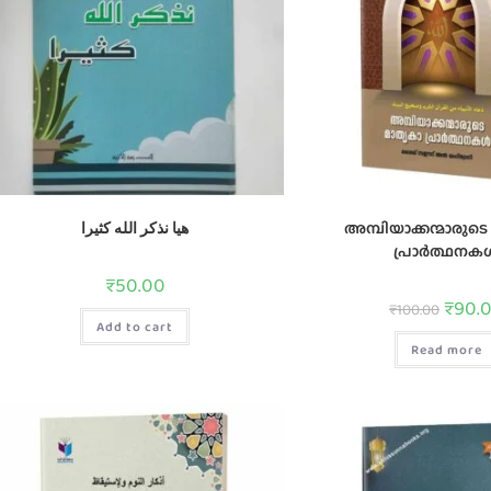
هيا نذكر الله كثيرا
അമ്പിയാക്കന്മാരുട
പ്രാര്‍ത്ഥന
₹
50.00
₹
90.
₹
100.00
Add to cart
Read more