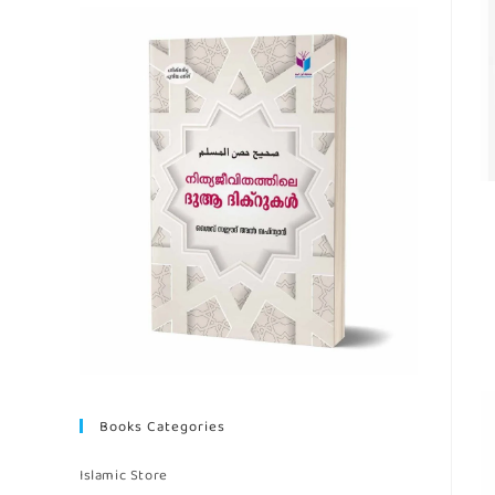
Books Categories
Islamic Store