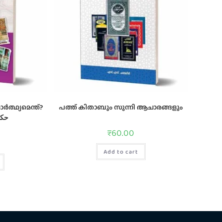
പത്ത് കിതാബും സുന്നി ആചാരങ്ങളും
حكم
₹
60.00
Add to cart