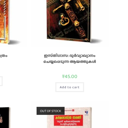
ത്രം
ഇസ്‌തിഗാസ: ദുര്‍വ്യാഖ്യാനം
ചെയ്യപ്പെടുന്ന ആയത്തുകള്‍
₹
45.00
Add to cart
OUT OF STOCK