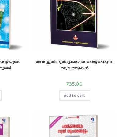
മസ്തയുടെ
തവസ്സുല്‍: ദുര്‍വ്യാഖ്യാനം ചെയ്യപ്പെടുന്ന
ത്ത്‌
ആയത്തുകള്‍
₹
35.00
Add to cart