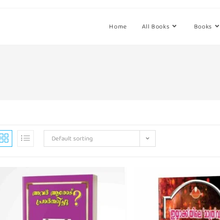
Home
All Books
Books
Default sorting