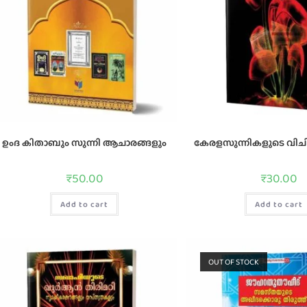
ഉംദ കിതാബും സുന്നി ആചാരങ്ങളും
കേരളസുന്നികളുടെ വിചിത
₹
50.00
₹
30.00
Add to cart
Add to cart
OUT OF STOCK