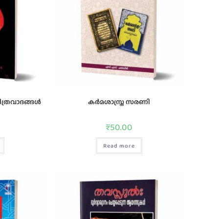
്രവാദങ്ങള്‍
കർമശാസ്ത്ര സരണി
₹
50.00
Read more