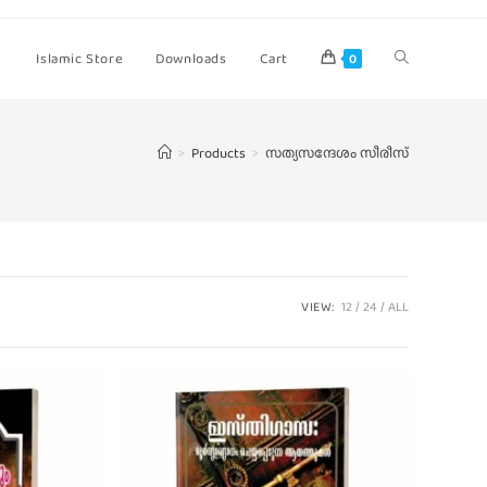
Islamic Store
Downloads
Cart
0
>
Products
>
സത്യസന്ദേശം സീരീസ്
VIEW:
12
24
ALL