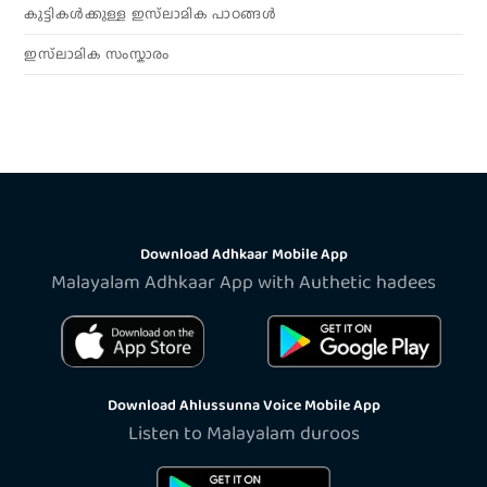
കുട്ടികൾക്കുള്ള ഇസ്‌ലാമിക പാഠങ്ങൾ
ഇസ്‌ലാമിക സംസ്കാരം
Download Adhkaar Mobile App
Malayalam Adhkaar App with Authetic hadees
Download Ahlussunna Voice Mobile App
Listen to Malayalam duroos