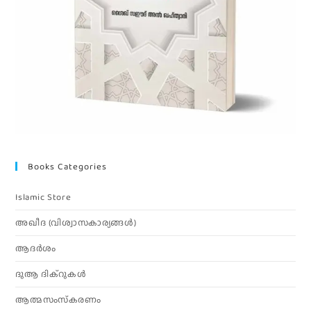
Books Categories
Islamic Store
അഖീദ (വിശ്വാസകാര്യങ്ങള്‍)
ആദര്‍ശം
ദുആ ദിക്റുകൾ
ആത്മസംസ്‌കരണം