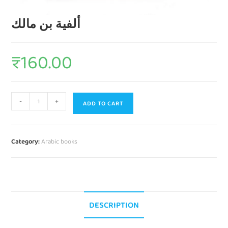
ألفية بن مالك
₹
160.00
-
+
ADD TO CART
Category:
Arabic books
DESCRIPTION