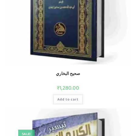
صحيح البخاري
₹
1,280.00
Add to cart
SALE!