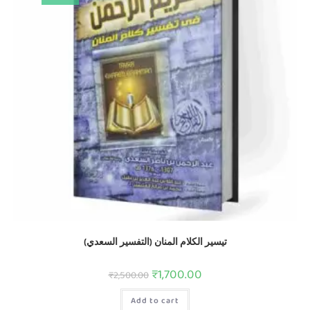
تيسير الكلام المنان (التفسير السعدي)
₹
1,700.00
₹
2,500.00
Add to cart