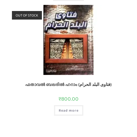
OUT OF STOCK
ഫതാവല്‍ ബലദില്‍ ഹറാം (فتاوى البلد الحرام)
₹
800.00
Read more