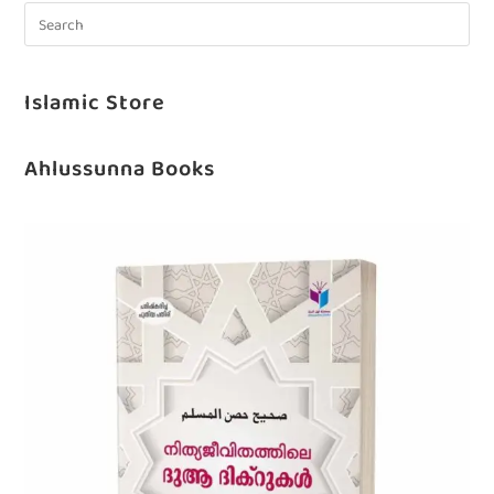
Islamic Store
Ahlussunna Books