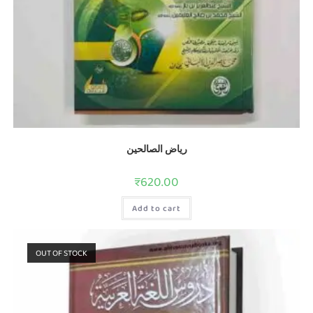
رياض الصالحين
₹
620.00
Add to cart
OUT OF STOCK