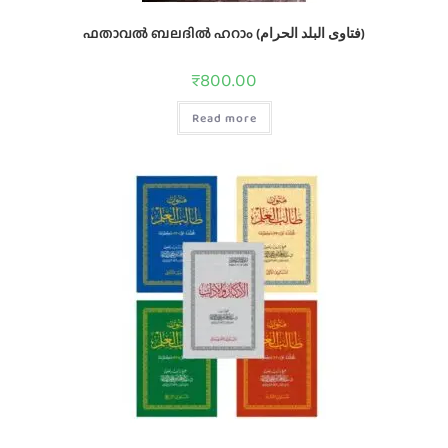
ഫതാവല്‍ ബലദില്‍ ഹറാം (فتاوى البلد الحرام)
₹
800.00
Read more