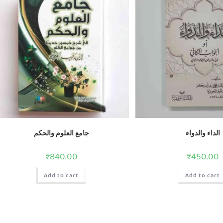
الداء والدواء
جامع العلوم والحكم
₹
840.00
₹
450.00
Add to cart
Add to cart