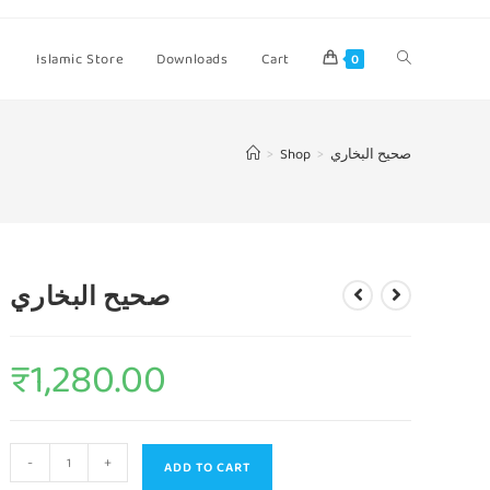
Islamic Store
Downloads
Cart
0
>
Shop
>
صحيح البخاري
صحيح البخاري
₹
1,280.00
-
+
ADD TO CART