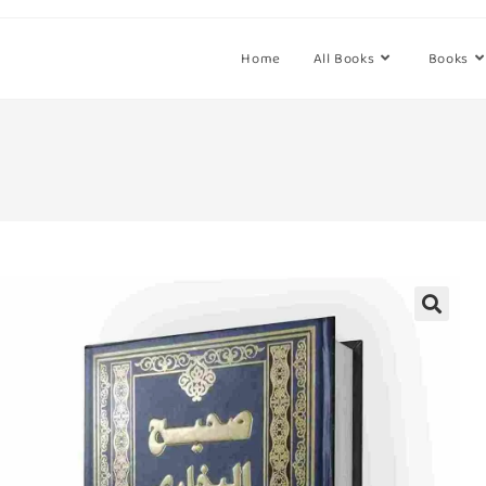
Home
All Books
Books