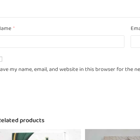
Name
Ema
*
ave my name, email, and website in this browser for the n
Related products