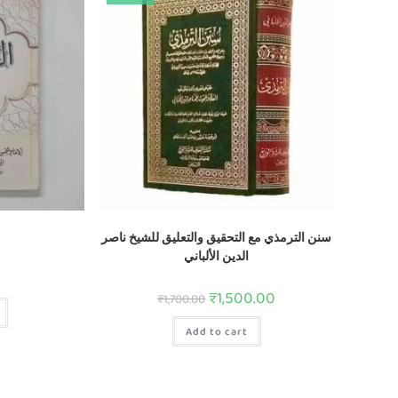
سنن الترمذي مع التحقيق والتعليق للشيخ ناصر
الدين الألباني
₹
1,500.00
₹
1,700.00
Add to cart