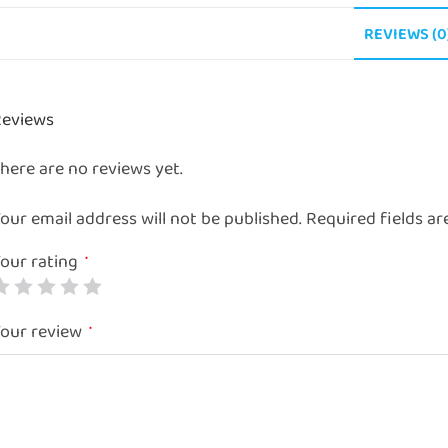
REVIEWS (0
eviews
here are no reviews yet.
our email address will not be published.
Required fields a
our rating
*
our review
*