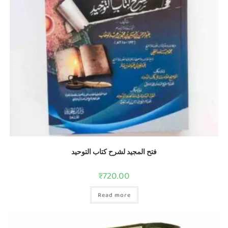
فتح المجيد لشرح كتاب التوحيد
₹
720.00
Read more