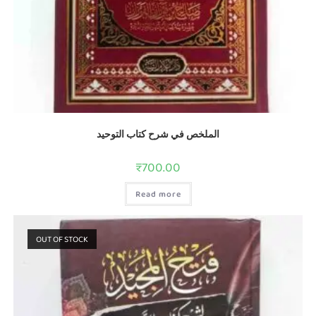
الملخص في شرح كتاب التوحيد
₹
700.00
Read more
OUT OF STOCK