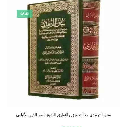
SALE!
سنن الترمذي مع التحقيق والتعليق للشيخ ناصر الدين الألباني