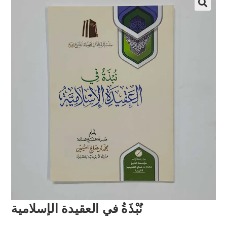
نُبْذَةُ في العقيدة الإسلامية