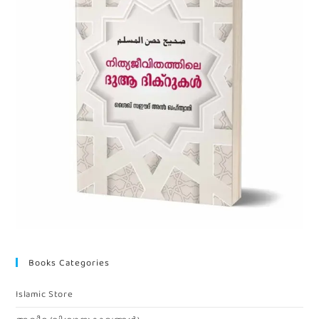
Books Categories
Islamic Store