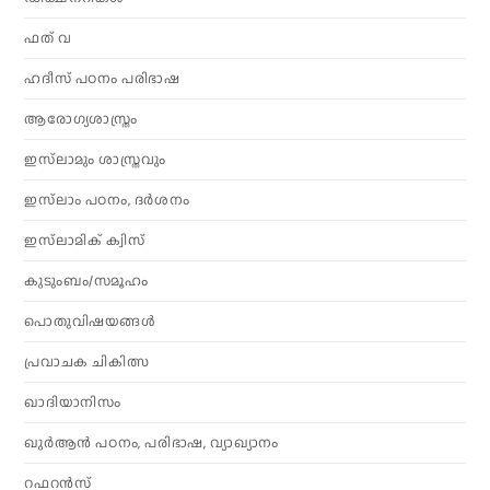
ഫത് വ
ഹദീസ് പഠനം പരിഭാഷ
ആരോഗ്യശാസ്ത്രം
ഇസ്‌ലാമും ശാസ്ത്രവും
ഇസ്‌ലാം പഠനം, ദർശനം
ഇസ്‌ലാമിക് ക്വിസ്
കുടുംബം/സമൂഹം
പൊതുവിഷയങ്ങൾ
പ്രവാചക ചികിത്സ
ഖാദിയാനിസം
ഖുർആൻ പഠനം, പരിഭാഷ, വ്യാഖ്യാനം
റഫറൻസ്