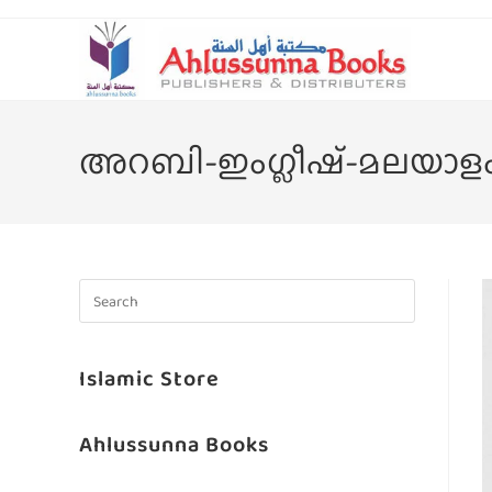
അറബി-ഇംഗ്ലീഷ്-മലയാളം
Islamic Store
Ahlussunna Books