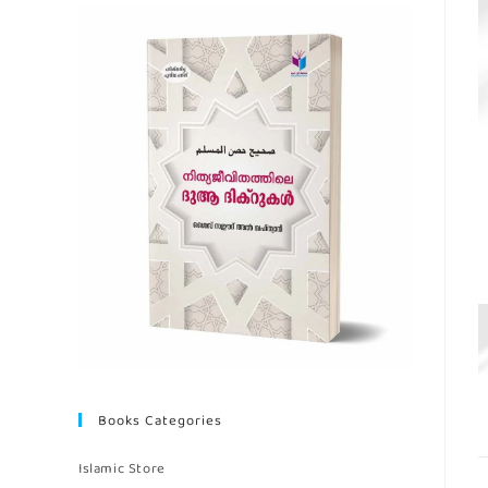
Books Categories
Islamic Store