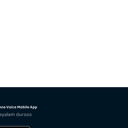
na Voice Mobile App
layalam duroos