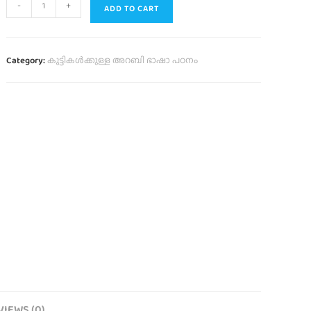
-
+
ADD TO CART
Category:
കുട്ടികൾക്കുള്ള അറബി ഭാഷാ പഠനം
VIEWS (0)