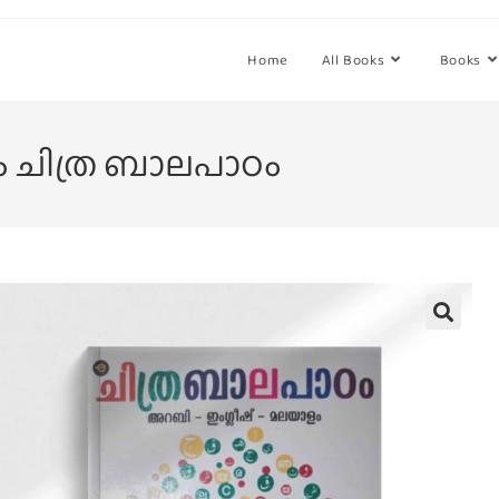
Home
All Books
Books
 ചിത്ര ബാലപാഠം