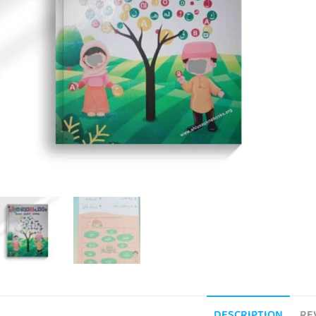
DESCRIPTION
RE