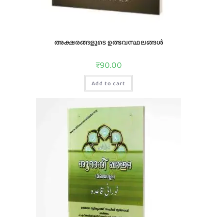
അക്ഷരങ്ങളുടെ ഉത്ഭവസ്ഥലങ്ങള്‍
₹
90.00
Add to cart