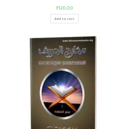
₹
120.00
Add to cart