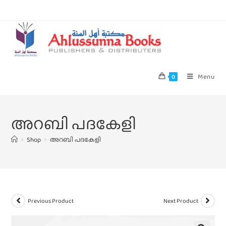
Menu
0
അറബി പദകേളി
>
Shop
>
അറബി പദകേളി
Previous Product
Next Product