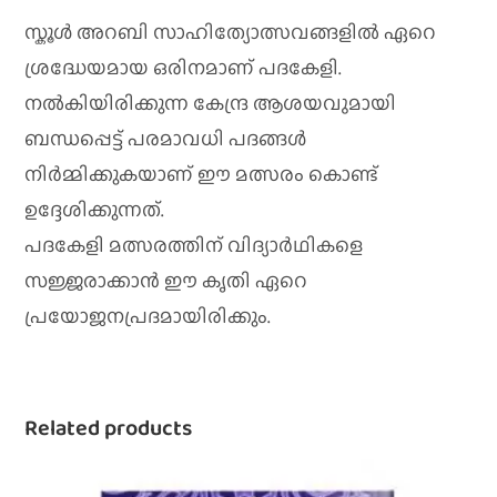
സ്കൂൾ അറബി സാഹിത്യോത്സവങ്ങളിൽ ഏറെ
ശ്രദ്ധേയമായ ഒരിനമാണ് പദകേളി.
നൽകിയിരിക്കുന്ന കേന്ദ്ര ആശയവുമായി
ബന്ധപ്പെട്ട് പരമാവധി പദങ്ങൾ
നിർമ്മിക്കുകയാണ് ഈ മത്സരം കൊണ്ട്
ഉദ്ദേശിക്കുന്നത്.
പദകേളി മത്സരത്തിന് വിദ്യാർഥികളെ
സജ്ജരാക്കാൻ ഈ കൃതി ഏറെ
പ്രയോജനപ്രദമായിരിക്കും.
Related products