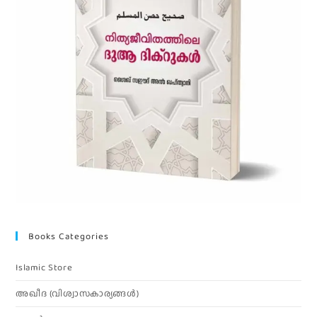
Books Categories
Islamic Store
അഖീദ (വിശ്വാസകാര്യങ്ങള്‍)