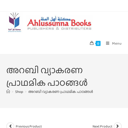
Menu
0
അറബി വ്യാകരണ
പ്രാഥമിക പാഠങ്ങള്‍
>
Shop
>
അറബി വ്യാകരണ പ്രാഥമിക പാഠങ്ങള്‍
Previous Product
Next Product