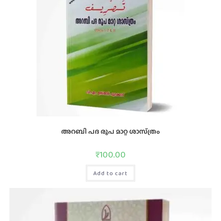
അറബി പദ രൂപ മാറ്റ ശാസ്‌ത്രം
₹
100.00
Add to cart