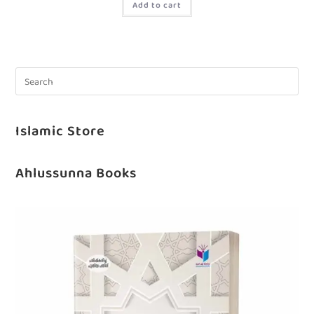
Add to cart
Islamic Store
Ahlussunna Books