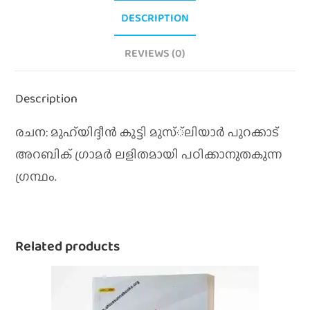
DESCRIPTION
REVIEWS (0)
Description
രചന: മുഹ്‌യിദ്ദീന്‍ കുട്ടി മുസ്‌്‌ലിയാര്‍ പുറക്കാട്‌
അറബിക് ഗ്രാമര്‍ ലളിതമായി പഠിക്കാനുതകുന്ന
ഗ്രന്ഥം.
Related products