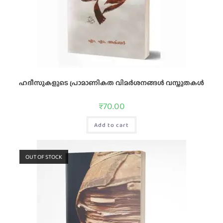
ഹദീസുകളുടെ പ്രാമാണികത വിമര്‍ശനങ്ങള്‍ വസ്തുതകള്‍
₹
70.00
Add to cart
OUT OF STOCK