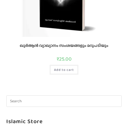
ഖുര്‍ആന്‍ വ്യാഖ്യാനം സംശയങ്ങളും മറുപടിയും
₹
25.00
Add to cart
Islamic Store