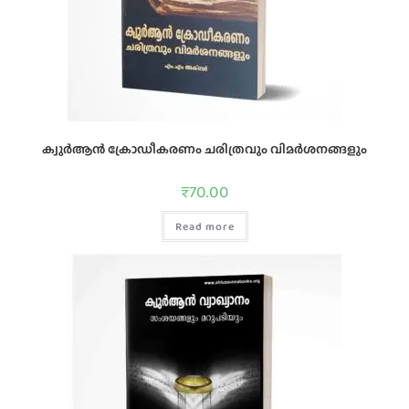
ക്വുര്‍ആന്‍ ക്രോഡീകരണം ചരിത്രവും വിമര്‍ശനങ്ങളും
₹
70.00
Read more