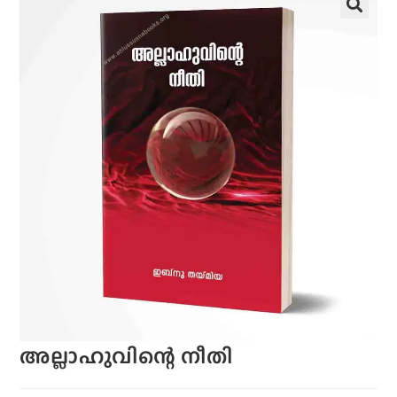
അല്ലാഹുവിന്റെ നീതി