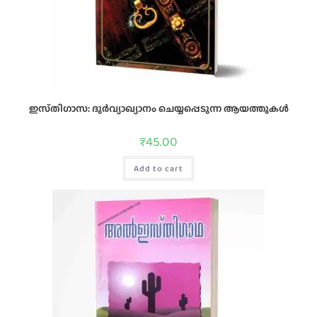
ഇസ്‌തിഗാസ: ദുര്‍വ്യാഖ്യാനം ചെയ്യപ്പെടുന്ന ആയത്തുകള്‍
₹
45.00
Add to cart