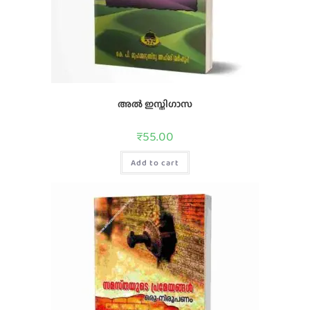
അൽ ഇസ്തിഗാസ
₹
55.00
Add to cart