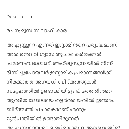
Description
രചന: മൂസ സ്വലാഹി കാര
അഹ്ലുസ്സുന്ന എന്നത് ഇസ്ലാമിൻറെ പര്യായമാണ്.
അതിൻെറ വിശ്വാസ ആചാര കർമ്മങ്ങൾ
പ്രമാണബദ്ധമാണ്. അഹ്‌ലുസുന്ന യിൽ നിന്ന്
ഭിന്നിച്ചുപോയവർ ഇസ്ലാമിക പ്രമാണങ്ങൾക്ക്
നിരക്കാത്ത അനവധി ബിദ്അത്തുകൾ
സമൂഹത്തിൽ ഉണ്ടാക്കിയിട്ടുണ്ട്. മതത്തിൻറെ
ആത്മീയ മേഖലയെ തളർത്തിയതിൽ ഇത്തരം
ബിദ്അത്ത് പ്രചാരകരാണ് എന്നും
മുൻപന്തിയിൽ ഉണ്ടായിരുന്നത്.
അഹ്ലുസ്സുന്നയുടെ തെളിമയാർന്ന ആദർശത്തിൽ