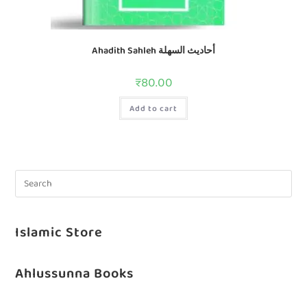
Ahadith Sahleh أحاديث السهلة
₹
80.00
Add to cart
Islamic Store
Ahlussunna Books