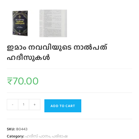
ഇമാം നവവിയുടെ നാല്‍പത്‌
ഹദീസുകള്‍
₹
70.00
-
+
ADD TO CART
SKU:
B0443
Category:
ഹദീസ് പഠനം, പരിഭാഷ