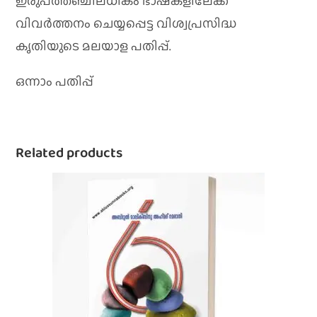
ഇരുപത്തഞ്ചിലധികം ഭാഷകളിലേക്ക്‌
വിവര്‍ത്തനം ചെയ്യപ്പെട്ട വിശ്വപ്രസിദ്ധ
കൃതിയുടെ മലയാള പതിപ്പ്‌.
ഒന്നാം പതിപ്പ്
Related products