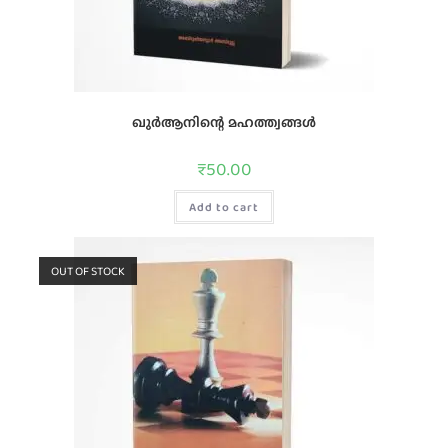
ഖുര്‍ആനിന്റെ മഹത്ത്വങ്ങള്‍
₹
50.00
Add to cart
OUT OF STOCK