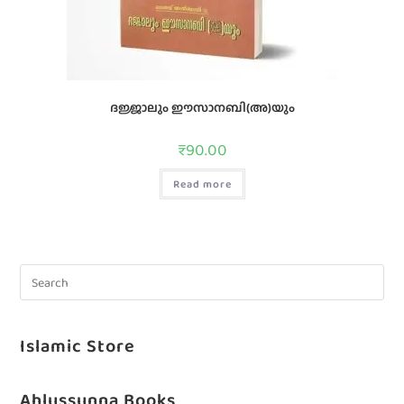
ദജ്ജാലും ഈസാനബി(അ)യും
₹
90.00
Read more
Islamic Store
Ahlussunna Books