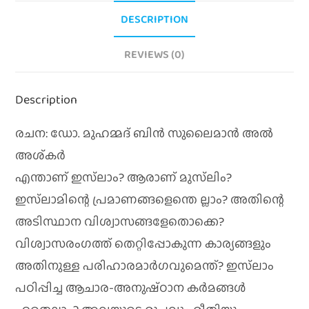
DESCRIPTION
REVIEWS (0)
Description
രചന: ഡോ. മുഹമ്മദ്‌ ബിന്‍ സുലൈമാന്‍ അല്‍
അശ്‌കര്‍
എന്താണ്‌ ഇസ്‌ലാം? ആരാണ്‌ മുസ്‌ലിം?
ഇസ്‌ലാമിന്റെ പ്രമാണങ്ങളെന്തെ ല്ലാം? അതിന്റെ
അടിസ്ഥാന വിശ്വാസങ്ങളേതൊക്കെ?
വിശ്വാസരംഗത്ത്‌ തെറ്റിപ്പോകുന്ന കാര്യങ്ങളും
അതിനുള്ള പരിഹാരമാര്‍ഗവുമെന്ത്‌? ഇസ്‌ലാം
പഠിപ്പിച്ച ആചാര-അനുഷ്‌ഠാന കര്‍മങ്ങള്‍