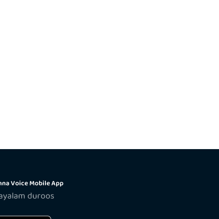
na Voice Mobile App
layalam duroos