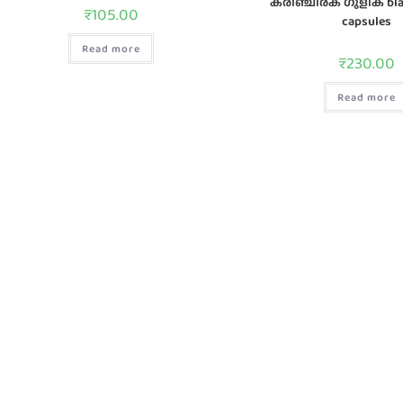
കരിഞ്ചീരക ഗുളിക blac
₹
105.00
capsules
Read more
₹
230.00
Read more