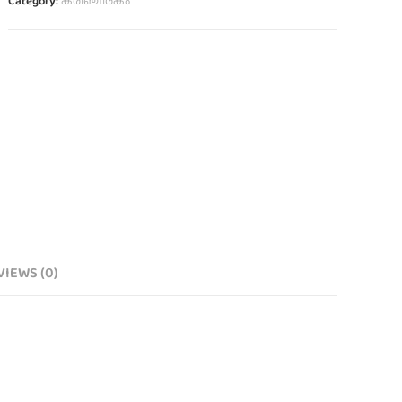
Category:
കരിഞ്ചീരകം
VIEWS (0)