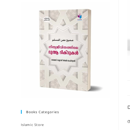
D
Books Categories
Islamic Store