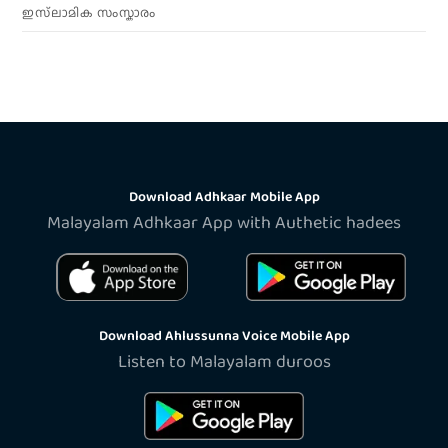
ഇസ്‌ലാമിക സംസ്കാരം
Download Adhkaar Mobile App
Malayalam Adhkaar App with Authetic hadees
Download Ahlussunna Voice Mobile App
Listen to Malayalam duroos