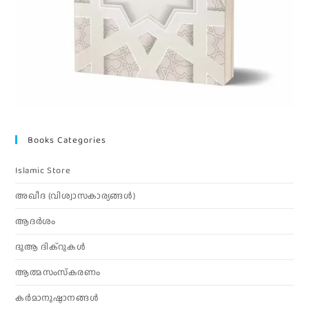
Books Categories
Islamic Store
അഖീദ (വിശ്വാസകാര്യങ്ങള്‍)
ആദര്‍ശം
ദുആ ദിക്റുകൾ
ആത്മസംസ്‌കരണം
കര്‍മാനുഷ്ഠാനങ്ങള്‍