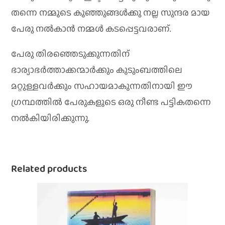
തന്നെ നമ്മുടെ കുഞ്ഞുങ്ങൾക്കു നല്ല സുന്ദര മായ
പേരു നൽകാൻ നമ്മൾ കടപ്പെട്ടവരാണ്.
പേരു തിരഞ്ഞെടുക്കുന്നതിന്
ഭാര്യാഭർത്താക്കന്മാർക്കും കുടുംബത്തിലെ
മറ്റുള്ളവർക്കും സഹായമാകുന്നതിനായി ഈ
ഗ്രന്ഥത്തിൽ പേരുകളുടെ ഒരു നീണ്ട പട്ടികതന്നെ
നൽകിയിരിക്കുന്നു.
Related products