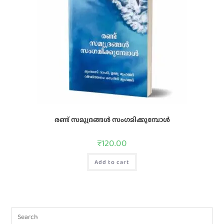
രണ്ട് സമുദ്രങ്ങൾ സംഗമിക്കുമ്പോൾ
₹
120.00
Add to cart