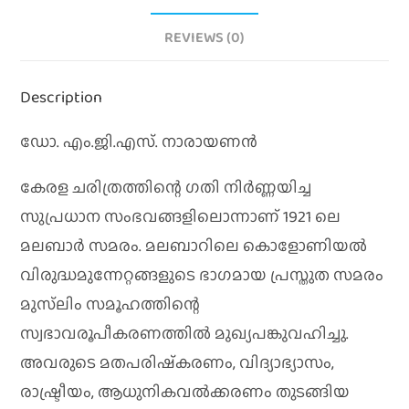
REVIEWS (0)
Description
ഡോ. എം.ജി.എസ്. നാരായണൻ
കേരള ചരിത്രത്തിന്റെ ഗതി നിര്‍ണ്ണയിച്ച
സുപ്രധാന സംഭവങ്ങളിലൊന്നാണ് 1921 ലെ
മലബാര്‍ സമരം. മലബാറിലെ കൊളോണിയല്‍
വിരുദ്ധമുന്നേറ്റങ്ങളുടെ ഭാഗമായ പ്രസ്തുത സമരം
മുസ്‌ലിം സമൂഹത്തിന്റെ
സ്വഭാവരൂപീകരണത്തില്‍ മുഖ്യപങ്കുവഹിച്ചു.
അവരുടെ മതപരിഷ്‌കരണം, വിദ്യാഭ്യാസം,
രാഷ്ട്രീയം, ആധുനികവല്‍ക്കരണം തുടങ്ങിയ