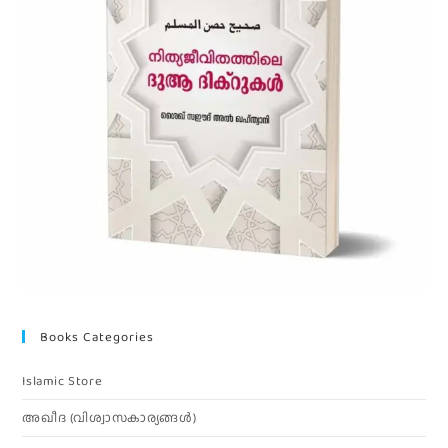
Books Categories
Islamic Store
അഖീദ (വിശ്വാസകാര്യങ്ങള്‍)