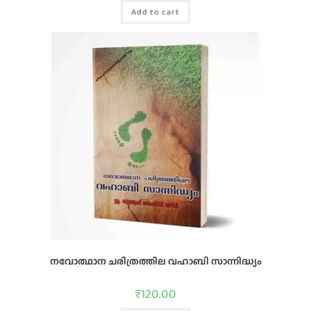
Add to cart
നവോത്ഥാന ചരിത്രത്തില വഹാബി സാന്നിദ്ധ്യം
₹
120.00