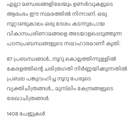
എല്ലാ മണ്ഡലങ്ങളിലേയും ഉണര്‍വുകളുടെ
ആരംഭം ഈ സമരത്തില്‍ നിന്നാണ്. ഒരു
നൂറ്റാണ്ടുകാലം ഒരു ദേശം കടന്നുപോയ
വികാസപരിണാമങ്ങളെ അടയാളപ്പെടുത്തുന്ന
പഠനപ്രബന്ധങ്ങളുടെ സമാഹാരമാണീ കൃതി.
87 പ്രബന്ധങ്ങള്‍… നൂറു കൊല്ലത്തിന്നുള്ളില്‍
കേരളത്തിന്റെ ചരിത്രഗതി നിര്‍ണ്ണയിക്കുന്നതില്‍
പ്രബല പങ്കുവഹിച്ച നൂറു പേരുടെ
വ്യക്തിചിത്രങ്ങള്‍…. മുസ്‌ലിം കേന്ദ്രങ്ങളുടെ
രേഖാചിത്രങ്ങള്‍.
1408 പേജുകൾ