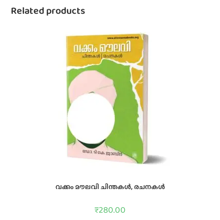
Related products
വക്കം മൗലവി ചിന്തകൾ, രചനകൾ
₹
280.00