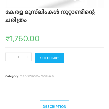
കേരള മുസ്‌ലിംകൾ നൂറ്റാണ്ടിന്റെ
ചരിത്രം
₹
1,760.00
-
+
ADD TO CART
Category:
നവോത്ഥാനം, നായകർ
DESCRIPTION