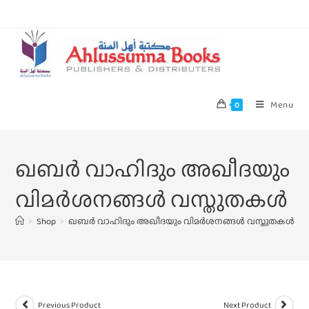
Menu
0
ഖബര്‍ വാഹിദും അഖീദയും
വിമര്‍ശനങ്ങള്‍ വസ്തുതകള്‍
>
Shop
>
ഖബര്‍ വാഹിദും അഖീദയും വിമര്‍ശനങ്ങള്‍ വസ്തുതകള്‍
Previous Product
Next Product