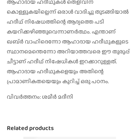
ആഹാദായ ഹദീഥുകള്‍ തെളിവിന്
കൊള്ളുകയില്ലെന്ന് ഒരാള്‍ വാദിച്ചു തുടങ്ങിയാല്‍
ഹദീഥ് നിഷേധത്തിന്റെ ആദ്യത്തെ പടി
കയറിക്കഴിഞ്ഞുവെന്നാണര്‍ത്ഥം. എന്താണ്
ഖബ്ര്‍ വാഹിദെന്നോ ആഹാദായ ഹദീഥുകളുടെ
സ്ഥാനമെന്തെന്നോ അറിയാത്തവരെ ഈ തുരുപ്പ്
ചീട്ടാണ് ഹദീഥ് നിഷേധികള്‍ ഇറക്കാറുള്ളത്.
ആഹാദായ ഹദീഥുകളെയും അതിന്റെ
പ്രാമാണികതയെയും കുറിച്ച് ഒരു പഠനം.
വിവര്‍ത്തനം: ശമീര്‍ മദീനി
Related products