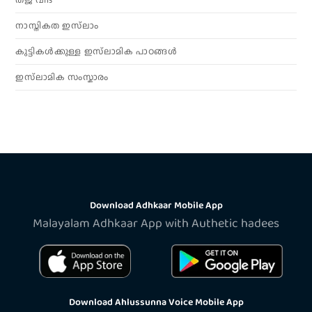
നാസ്തികത ഇസ്‌ലാം
കുട്ടികൾക്കുള്ള ഇസ്‌ലാമിക പാഠങ്ങൾ
ഇസ്‌ലാമിക സംസ്കാരം
Download Adhkaar Mobile App
Malayalam Adhkaar App with Authetic hadees
Download Ahlussunna Voice Mobile App