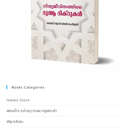
Books Categories
Islamic Store
അഖീദ (വിശ്വാസകാര്യങ്ങള്‍)
ആദര്‍ശം