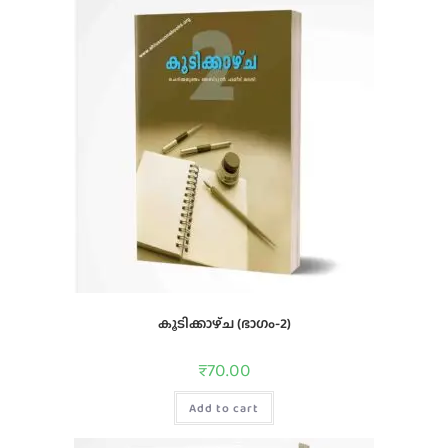
കൂടിക്കാഴ്‌ച (ഭാഗം-2)
₹
70.00
Add to cart