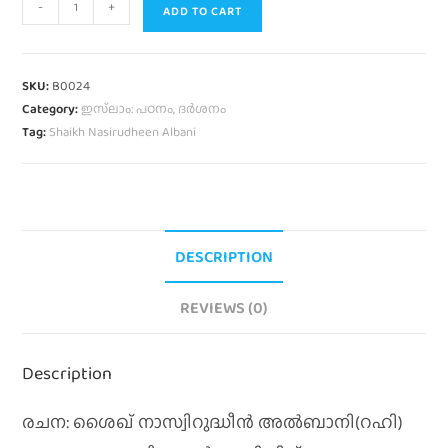
-
+
ADD TO CART
SKU:
B0024
Category:
ഇസ്‌ലാം: പഠനം, ദർശനം
Tag:
Shaikh Nasirudheen Albani
DESCRIPTION
REVIEWS (0)
Description
രചന: ശൈഖ് നാസ്വിറുദ്ധീന്‍ അല്‍ബാനി(റഹി)