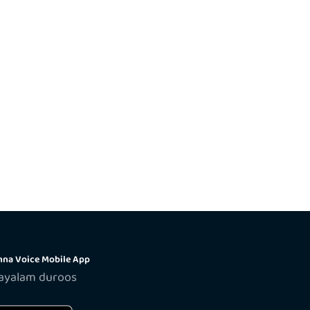
na Voice Mobile App
layalam duroos