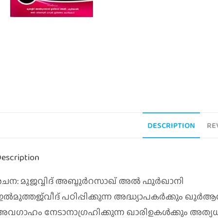
DESCRIPTION
RE
escription
ചന: മുജവ്വിദ്‌ അബ്ദുര്‍റസാഖ്‌ അല്‍ ഫുര്‍ഖാനി
ഇല്‍മുത്തജ്‌വീദ്‌ പഠിപ്പിക്കുന്ന അദ്ധ്യാപകർക്കും 
അവഗാഹം നേടാനാഗ്രഹിക്കുന്ന ഖാരിഉകൾക്കും അത്യ