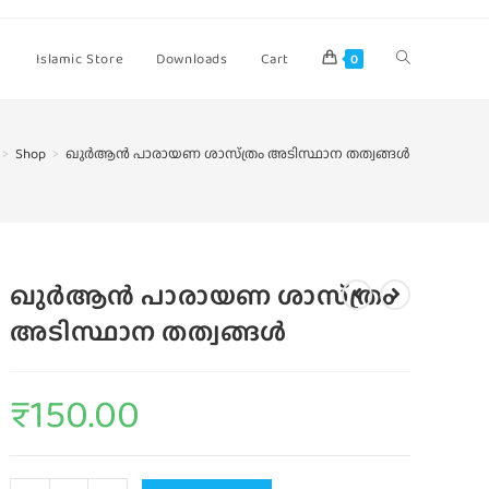
Islamic Store
Downloads
Cart
0
>
Shop
>
ഖുര്‍ആന്‍ പാരായണ ശാസ്‌ത്രം അടിസ്ഥാന തത്വങ്ങള്‍
ഖുര്‍ആന്‍ പാരായണ ശാസ്‌ത്രം
അടിസ്ഥാന തത്വങ്ങള്‍
₹
150.00