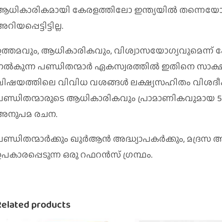
ആധികാരികമായി കേരളത്തിലോ ഇന്ത്യയിൽ തന്നെയോ
റിയപ്പെട്ടിട്ടില്ല.
ഉത്തമവും, ആധികാരികവും, വിശ്വാസയോഗ്യവുമെന്ന് 
നൽകുന്ന പണ്ഡിതന്മാർ ഏകസ്വരത്തിൽ ഇതിനെ സാക്ഷ്യപ്പെട
വിഷയത്തിലെ വിവിധ വശങ്ങൾ ലക്ഷ്യസഹിതം വിശദീകരിക്
പണ്ഡിതന്മാരുടെ ആധികാരികവും പ്രാമാണികവുമായ 50 
അനുപമ രചന.
പണ്ഡിതന്മാർക്കും ഖുർആൻ അദ്ധ്യാപകർക്കും, മദ്ര
ഉപകാരപ്പെടുന്ന ഒരു റഫറൻസ് ഗ്രന്ഥം.
Related products