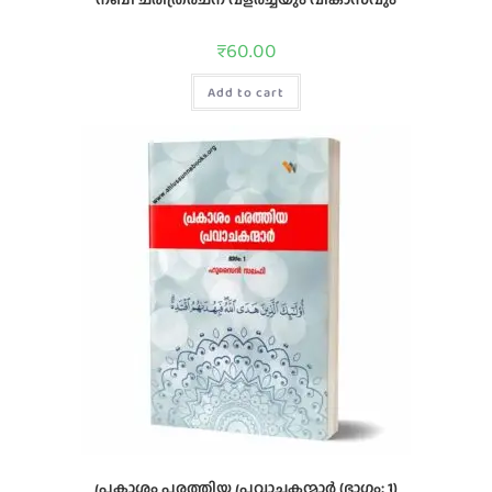
₹
60.00
Add to cart
പ്രകാശം പരത്തിയ പ്രവാചകന്മാര്‍ (ഭാഗം: 1)