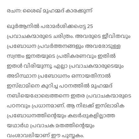
രചന: ശൈഖ് മുഹമ്മദ് കാരക്കുന്ന്
ഖുര്‍ആനില്‍ പരാമര്‍ശിക്കപ്പെട്ട 25
പ്രവാചകന്മാരുടെ ചരിത്രം. അവരുടെ ജീവിതവും
പ്രബോധന പ്രവര്‍ത്തനങ്ങളും അവരോടുള്ള
സ്വന്തം ജനതയുടെ പ്രതികരണവും ഇതില്‍
ഇതള്‍ വിരിയുന്നു. എല്ലാ പ്രവാചകന്മാരുടെയും
അടിസ്ഥാന പ്രബോധനം ഒന്നായതിനാല്‍
ഇസ്‌ലാമിനെ കുറിച്ച പഠനത്തില്‍ മുഹമ്മദ്
നബിയെപ്പോലെത്തന്നെ ഇതര പ്രവാചകന്മാരുടെ
പഠനവും പ്രധാനമാണ്. ആ നിലക്ക് ഇസ്‌ലാമിക
പ്രബോധനത്തിന്റെയും കലര്‍പ്പുകളില്ലാത്ത
യഥാര്‍ഥ പ്രവാചക മതത്തിന്റെയും
വംശാവലിയാണ് ഈ പുസ്തകം.