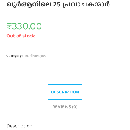
ഖുർആനിലെ 25 പ്രവാചകന്മാർ
₹
330.00
Out of stock
Category:
നബിചരിത്രം
DESCRIPTION
REVIEWS (0)
Description