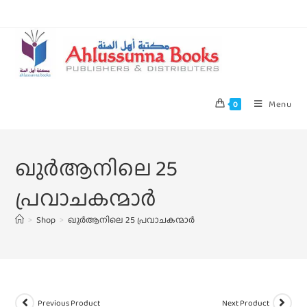
Menu
0
ഖുർആനിലെ 25
പ്രവാചകന്മാർ
>
Shop
>
ഖുർആനിലെ 25 പ്രവാചകന്മാർ
Previous Product
Next Product