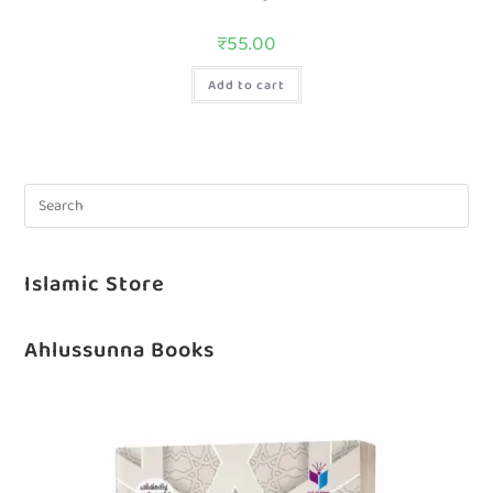
₹
55.00
Add to cart
Islamic Store
Ahlussunna Books