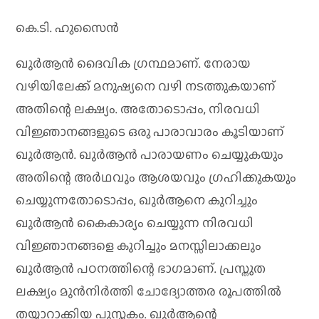
കെ.ടി. ഹുസൈൻ
ഖുർആൻ ദൈവിക ഗ്രന്ഥമാണ്. നേരായ
വഴിയിലേക്ക് മനുഷ്യനെ വഴി നടത്തുകയാണ്
അതിന്റെ ലക്ഷ്യം. അതോടൊപ്പം, നിരവധി
വിജ്ഞാനങ്ങളുടെ ഒരു പാരാവാരം കൂടിയാണ്
ഖുർആൻ. ഖുർആൻ പാരായണം ചെയ്യുകയും
അതിന്റെ അർഥവും ആശയവും ഗ്രഹിക്കുകയും
ചെയ്യുന്നതോടൊപ്പം, ഖുർആനെ കുറിച്ചും
ഖുർആൻ കൈകാര്യം ചെയ്യുന്ന നിരവധി
വിജ്ഞാനങ്ങളെ കുറിച്ചും മനസ്സിലാക്കലും
ഖുർആൻ പഠനത്തിന്റെ ഭാഗമാണ്. പ്രസ്തുത
ലക്ഷ്യം മുൻനിർത്തി ചോദ്യോത്തര രൂപത്തിൽ
തയ്യാറാക്കിയ പുസ്ത‌കം. ഖുർആന്റെ