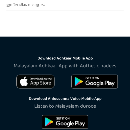
ഇസ്‌ലാമിക സംസ്കാരം
Download Adhkaar Mobile App
Malayalam Adhkaar App with Authetic hadees
Download Ahlussunna Voice Mobile App
Listen to Malayalam duroos