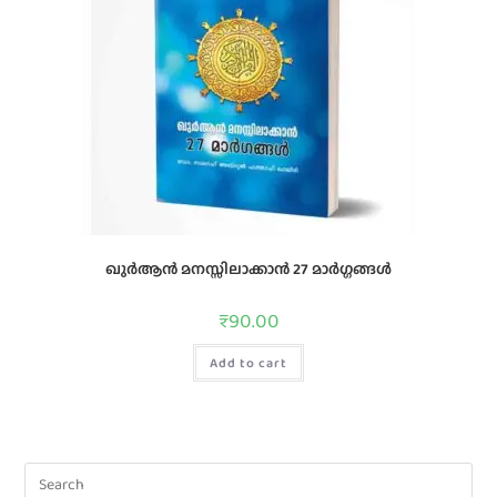
ഖുർആൻ മനസ്സിലാക്കാൻ 27 മാർഗ്ഗങ്ങൾ
₹
90.00
Add to cart