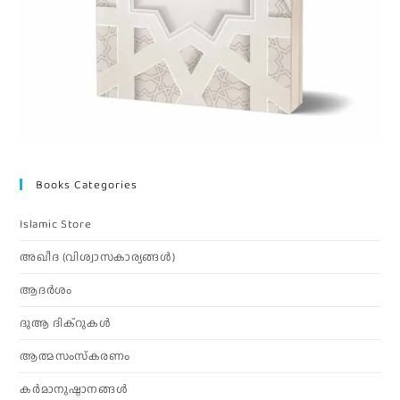
Books Categories
Islamic Store
അഖീദ (വിശ്വാസകാര്യങ്ങള്‍)
ആദര്‍ശം
ദുആ ദിക്റുകൾ
ആത്മസംസ്‌കരണം
കര്‍മാനുഷ്ഠാനങ്ങള്‍