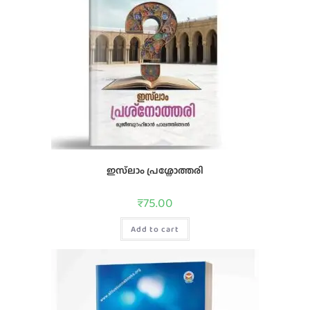
ഇസ്‌ലാം പ്രശ്നോത്തരി
₹
75.00
Add to cart