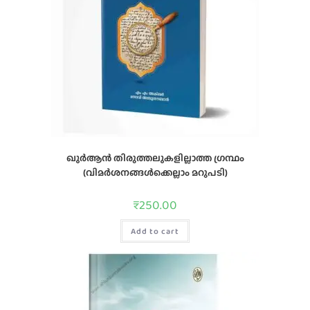
ഖുര്‍ആന്‍ തിരുത്തലുകളില്ലാത്ത ഗ്രന്ഥം
(വിമര്‍ശനങ്ങള്‍ക്കെല്ലാം മറുപടി)
₹
250.00
Add to cart