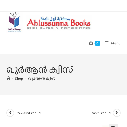
Menu
0
ഖുർആൻ ക്വിസ്
>
Shop
>
ഖുർആൻ ക്വിസ്
Previous Product
Next Product