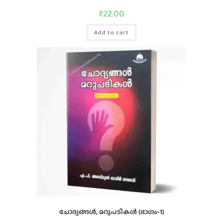
₹
22.00
Add to cart
ചോദ്യങ്ങൾ, മറുപടികൾ (ഭാഗം-1)