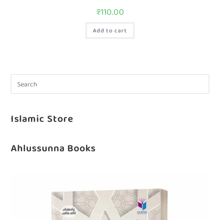
₹
110.00
Add to cart
Islamic Store
Ahlussunna Books