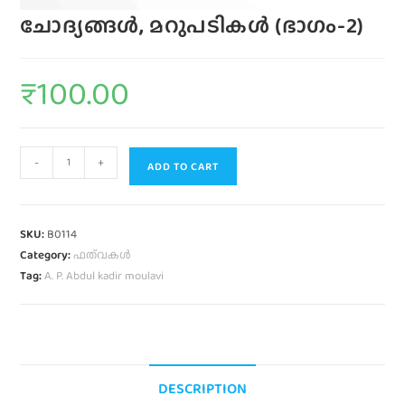
ചോദ്യങ്ങൾ, മറുപടികൾ (ഭാഗം-2)
₹
100.00
-
+
ADD TO CART
SKU:
B0114
Category:
ഫത്‌വകൾ
Tag:
A. P. Abdul kadir moulavi
DESCRIPTION