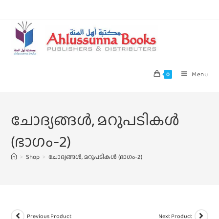
Menu
0
ചോദ്യങ്ങൾ, മറുപടികൾ
(ഭാഗം-2)
>
Shop
>
ചോദ്യങ്ങൾ, മറുപടികൾ (ഭാഗം-2)
Previous Product
Next Product