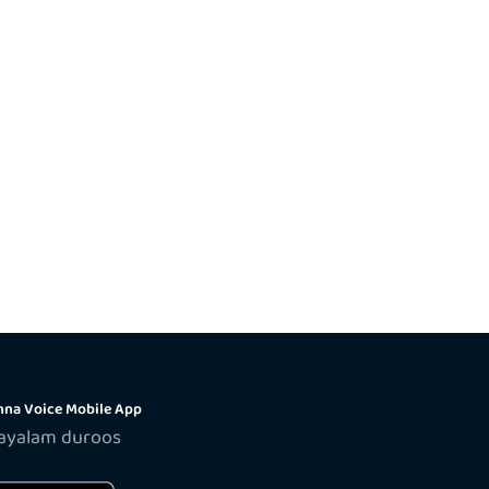
na Voice Mobile App
layalam duroos