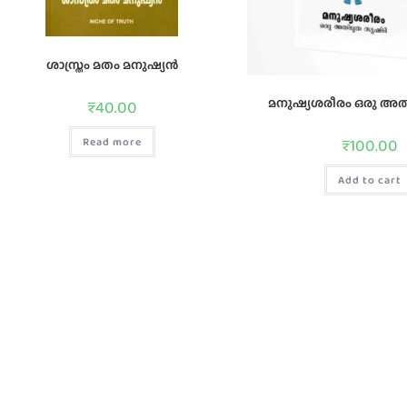
ശാസ്ത്രം മതം മനുഷ്യന്‍
മനുഷ്യശരീരം ഒരു അത്
₹
40.00
₹
100.00
Read more
Add to cart