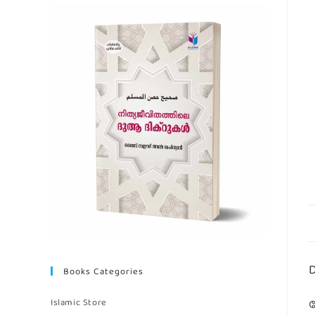
D
Books Categories
Islamic Store