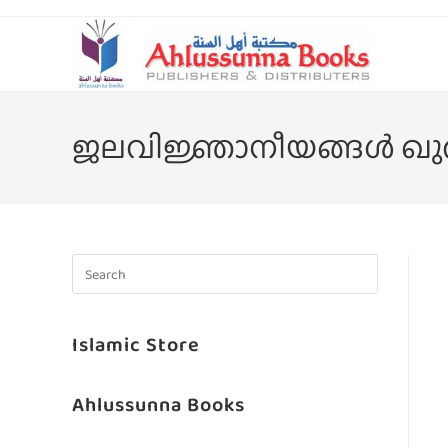
ജലവിജ്ഞാനീയങ്ങൾ 
Islamic Store
Ahlussunna Books