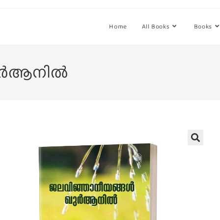
Home
All Books
Books
ഖുർആനിൽ