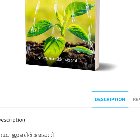
DESCRIPTION
RE
escription
ഡോ. ജാബിർ അമാനി