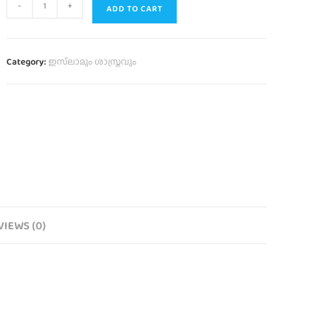
-
+
ADD TO CART
Category:
ഇസ്‌ലാമും ശാസ്ത്രവും
VIEWS (0)