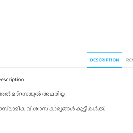
DESCRIPTION
RE
escription
അൽ മദ്റസതുൽ അഥരിയ്യ
സ്‌ലാമിക വിശ്വാസ കാര്യങ്ങൾ കുട്ടികൾക്ക്.