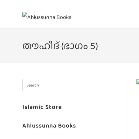
തൗഹീദ് (ഭാഗം 5)
Islamic Store
Ahlussunna Books