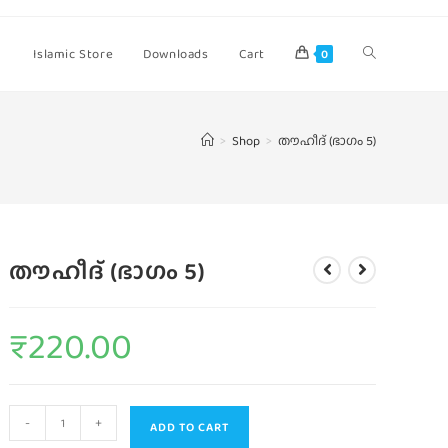
Islamic Store
Downloads
Cart
0
>
Shop
>
തൗഹീദ് (ഭാഗം 5)
തൗഹീദ് (ഭാഗം 5)
₹
220.00
-
+
ADD TO CART