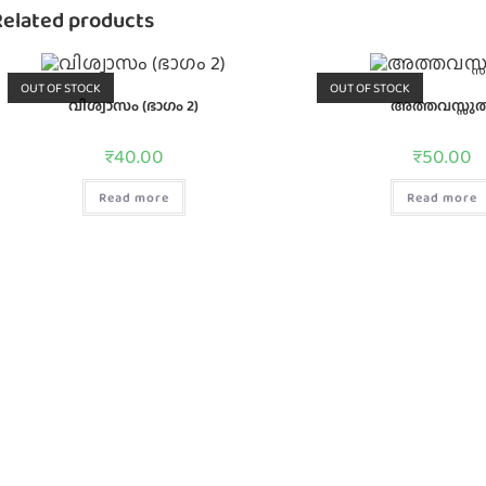
Related products
OUT OF STOCK
OUT OF STOCK
വിശ്വാസം (ഭാഗം 2)
അത്തവസ്സു
₹
40.00
₹
50.00
Read more
Read more