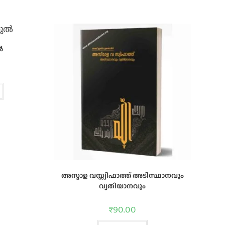
ൽ
അസ്മാഉ വസ്സ്വിഫാത്ത് അടിസ്ഥാനവും
വ്യതിയാനവും
₹
90.00