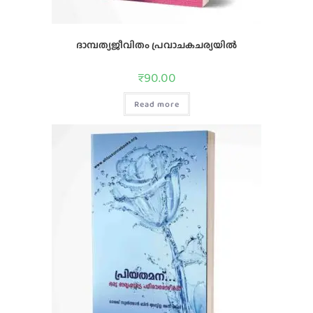
ദാമ്പത്യജീവിതം പ്രവാചകചര്യയില്‍
₹
90.00
Read more