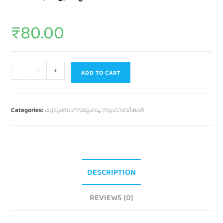
₹
80.00
-
+
ADD TO CART
Categories:
കുടുംബം/സമൂഹം
,
സ്വഹാബികൾ
DESCRIPTION
REVIEWS (0)