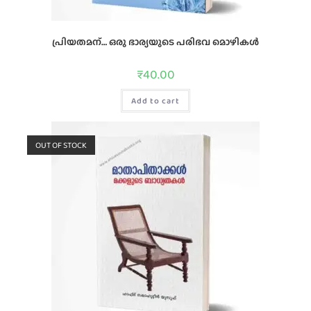
പ്രിയതമന്… ഒരു ഭാര്യയുടെ പരിഭവ മൊഴികൾ
₹
40.00
Add to cart
OUT OF STOCK