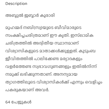
Description
അബ്ദുൽ ജബ്ബാർ കൂരാരി
മുഹമ്മദ് നബി(സ്വ)യുടെ ബീവിമാരുടെ
സംക്ഷിപ്തചരിത്രമാണ് ഈ കൃതി. ഇസ്‌ലാമിക
ചരിത്രത്തിൽ അദ്വിതീയ സ്ഥാനമാണ്
വിശ്വാസികളുടെ മാതാക്കൾക്കുള്ളത്. കുടുംബ
ജീവിതത്തിൽ പാലിക്കേണ്ട മര്യാദകളും
വളർത്തേണ്ട സ്വഭാവഗുണങ്ങളും ഇതിൽനിന്ന്
നമുക്ക് ലഭിക്കുന്നതാണ്. അനന്യമായ
ത്യാഗത്തിലൂടെ വിശ്വാസികൾക്ക് എന്നും വെളിച്ചം
പകരുകയാണ് അവർ.
64 പേജുകൾ