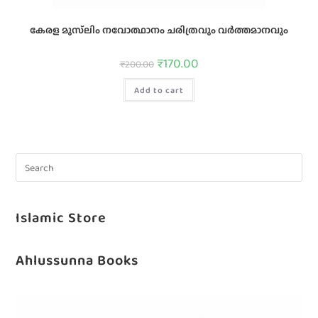
കേരള മുസ്‌ലിം നവോത്ഥാനം ചരിത്രവും വര്‍ത്തമാനവും
₹
170.00
₹
200.00
Add to cart
Islamic Store
Ahlussunna Books