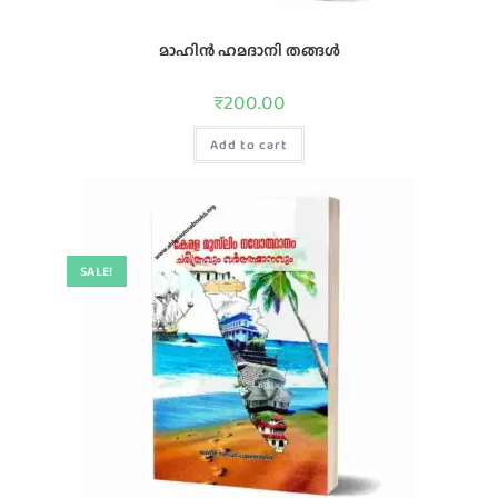
മാഹിൻ ഹമദാനി തങ്ങൾ
₹
200.00
Add to cart
SALE!