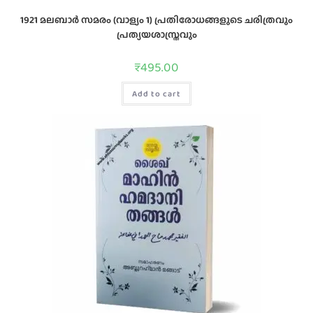
1921 മലബാർ സമരം (വാള്യം 1) പ്രതിരോധങ്ങളുടെ ചരിത്രവും
പ്രത്യയശാസ്ത്രവും
₹
495.00
Add to cart