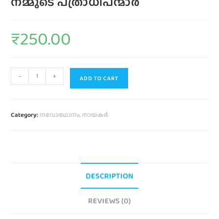
നമ്മുടെ പത്രാധിപന്മാർ
₹
250.00
-
+
ADD TO CART
Category:
നവോത്ഥാനം, നായകർ
DESCRIPTION
REVIEWS (0)