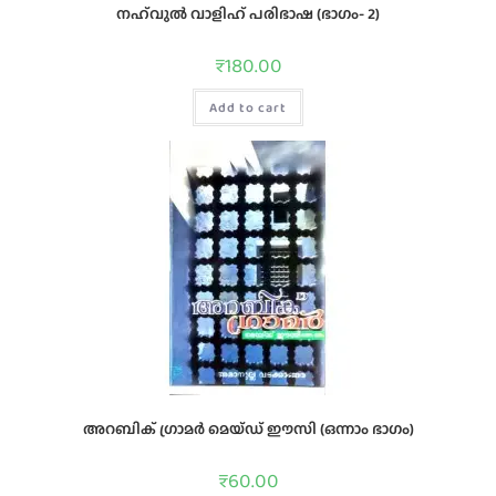
നഹ്‌വുല്‍ വാളിഹ്‌ പരിഭാഷ (ഭാഗം- 2)
₹
180.00
Add to cart
അറബിക്‌ ഗ്രാമര്‍ മെയ്‌ഡ്‌ ഈസി (ഒന്നാം ഭാഗം)
₹
60.00