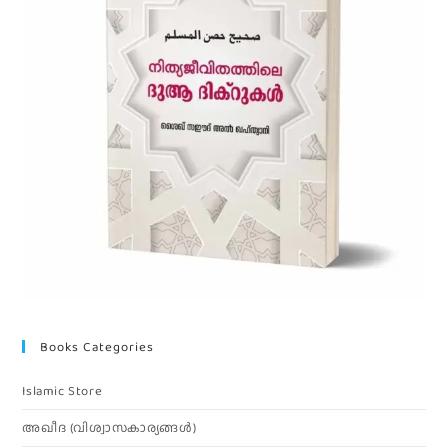
Books Categories
Islamic Store
അഖീദ (വിശ്വാസകാര്യങ്ങള്‍)