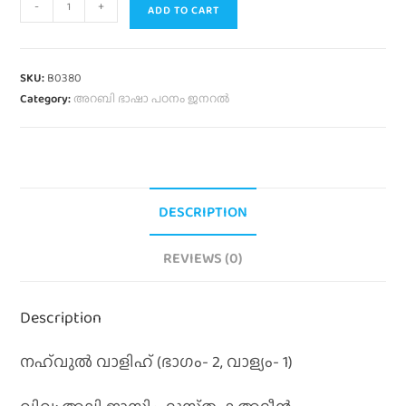
-
+
ADD TO CART
SKU:
B0380
Category:
അറബി ഭാഷാ പഠനം ജനറൽ
DESCRIPTION
REVIEWS (0)
Description
നഹ്‌വുല്‍ വാളിഹ്‌ (ഭാഗം- 2, വാള്യം- 1)