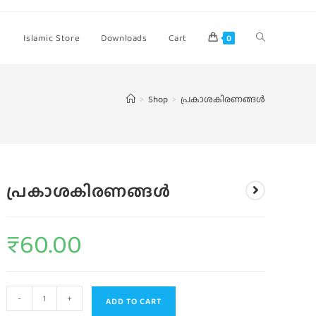
Islamic Store
Downloads
Cart
0
>
Shop
>
പ്രകാശകിരണങ്ങള്‍
പ്രകാശകിരണങ്ങള്‍
₹
60.00
-
+
ADD TO CART