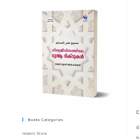
D
Books Categories
Islamic Store