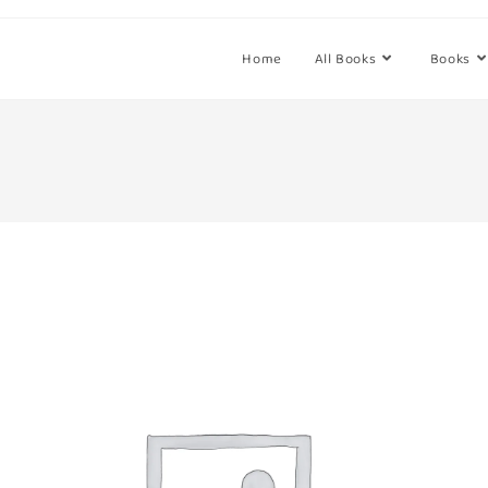
Home
All Books
Books