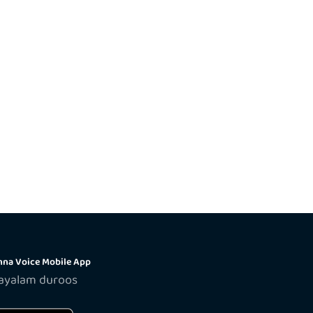
na Voice Mobile App
layalam duroos