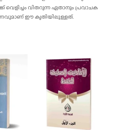
ക്‌ വെളിച്ചം വിതറുന്ന ഏതാനും പ്രവാചക
ുമാണ്‌ ഈ കൃതിയിലുള്ളത്‌.