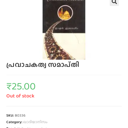
പ്രവാചകത്വ സമാപ്‌തി
₹
25.00
Out of stock
SKU:
B0336
Category:
ഖാദിയാനിസം