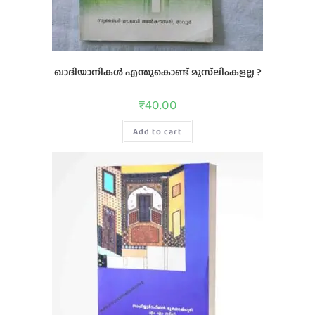
ഖാദിയാനികൾ എന്തുകൊണ്ട് മുസ്‌ലിംകളല്ല ?
₹
40.00
Add to cart