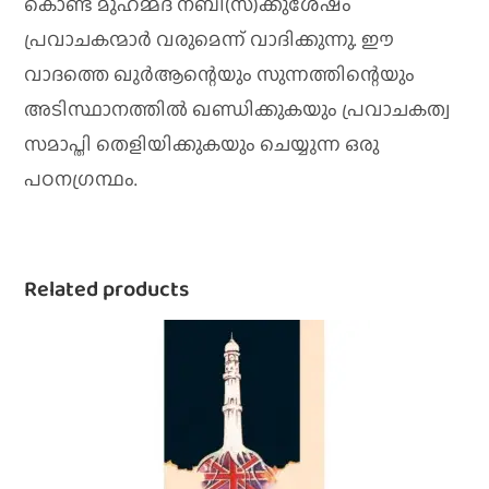
കൊണ്ട് മുഹമ്മദ് നബി(സ)ക്കുശേഷം
പ്രവാചകന്മാര്‍ വരുമെന്ന് വാദിക്കുന്നു. ഈ
വാദത്തെ ഖുര്‍ആന്റെയും സുന്നത്തിന്റെയും
അടിസ്ഥാനത്തില്‍ ഖണ്ഡിക്കുകയും പ്രവാചകത്വ
സമാപ്തി തെളിയിക്കുകയും ചെയ്യുന്ന ഒരു
പഠനഗ്രന്ഥം.
Related products