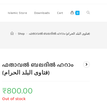
Islamic Store
Downloads
Cart
0
>
Shop
>
ഫതാവല്‍ ബലദില്‍ ഹറാം (فتاوى البلد الحرام)
ഫതാവല്‍ ബലദില്‍ ഹറാം
(فتاوى البلد الحرام)
₹
800.00
Out of stock