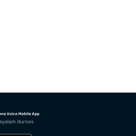
na Voice Mobile App
layalam duroos