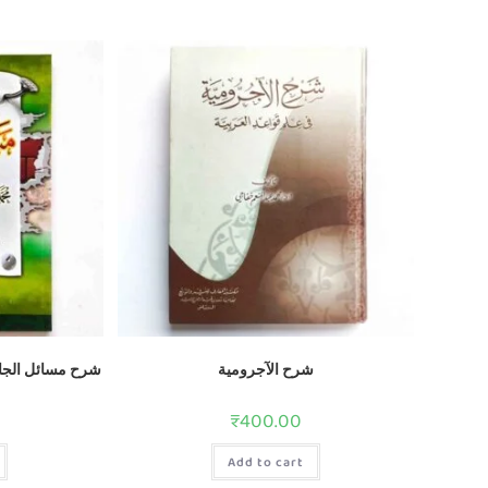
شرح الآجرومية
شرح مسائل الجاه
₹
400.00
Add to cart