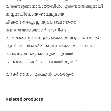
വീണ്ടെടുക്കാനാവാത്തവിധം എന്നെന്നേക്കുമായി
നഷ്ടമായിപ്പോയ അമൂല്യമായ
ചിലതിനെച്ചൊല്ലിയുള്ള ഒടുങ്ങാത്ത
വേദനയോടെയാണ് ആ നീണ്ട
മണലാരണ്യത്തിലൂടെ ഞങ്ങള്‍ യാത്ര പോയത്
എന്ന് ഞാന്‍ ഓര്‍മിക്കുന്നു. ഞങ്ങള്‍… ഞങ്ങള്‍
രണ്ടു പേര്‍… ഒട്ടകങ്ങളുടെ പുറത്ത്…
പ്രകാശത്തിന്റെ പ്രവാഹത്തിലൂടെ…”
വിവര്‍ത്തനം: എം.എന്‍. കാരശ്ശേരി
Related products