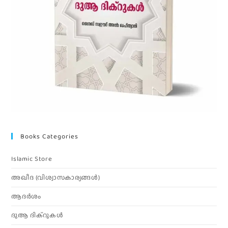
Books Categories
Islamic Store
അഖീദ (വിശ്വാസകാര്യങ്ങള്‍)
ആദര്‍ശം
ദുആ ദിക്റുകൾ