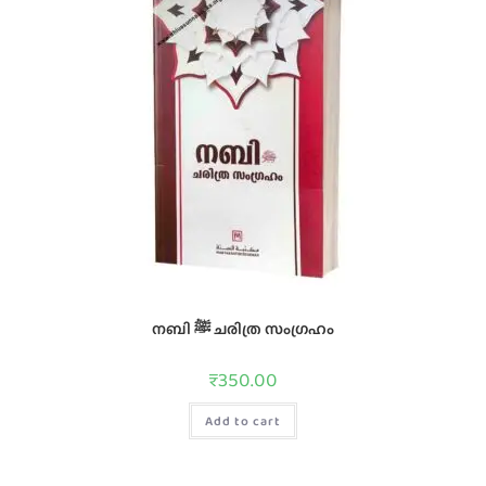
നബി ﷺ ചരിത്ര സംഗ്രഹം
₹
350.00
Add to cart