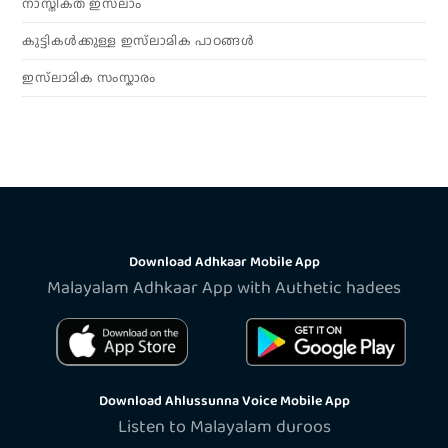
നാസ്തികത ഇസ്‌ലാം
കുട്ടികൾക്കുള്ള ഇസ്‌ലാമിക പാഠങ്ങൾ
ഇസ്‌ലാമിക സംസ്കാരം
Download Adhkaar Mobile App
Malayalam Adhkaar App with Authetic hadees
Download Ahlussunna Voice Mobile App
Listen to Malayalam duroos