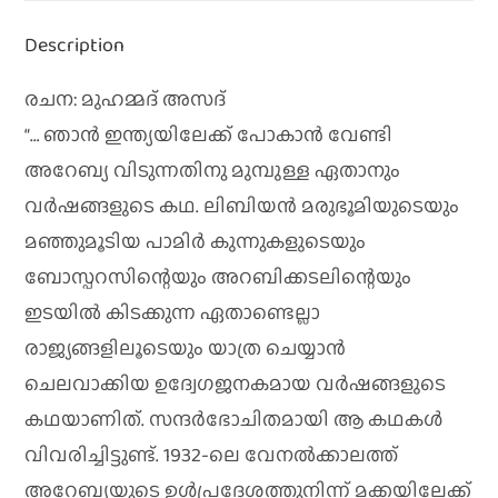
Description
രചന: മുഹമ്മദ്‌ അസദ്‌
“… ഞാന്‍ ഇന്ത്യയിലേക്ക് പോകാന്‍ വേണ്ടി
അറേബ്യ വിടുന്നതിനു മുമ്പുള്ള ഏതാനും
വര്‍ഷങ്ങളുടെ കഥ. ലിബിയന്‍ മരുഭൂമിയുടെയും
മഞ്ഞുമൂടിയ പാമിര്‍ കുന്നുകളുടെയും
ബോസ്പറസിന്റെയും അറബിക്കടലിന്റെയും
ഇടയില്‍ കിടക്കുന്ന ഏതാണ്ടെല്ലാ
രാജ്യങ്ങളിലൂടെയും യാത്ര ചെയ്യാന്‍
ചെലവാക്കിയ ഉദ്വേഗജനകമായ വര്‍ഷങ്ങളുടെ
കഥയാണിത്. സന്ദര്‍ഭോചിതമായി ആ കഥകള്‍
വിവരിച്ചിട്ടുണ്ട്. 1932-ലെ വേനല്‍ക്കാലത്ത്
അറേബ്യയുടെ ഉള്‍പ്രദേശത്തുനിന്ന് മക്കയിലേക്ക്