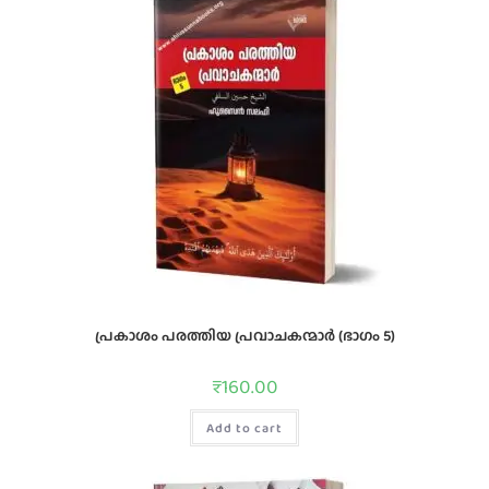
പ്രകാശം പരത്തിയ പ്രവാചകന്മാർ (ഭാഗം 5)
₹
160.00
Add to cart