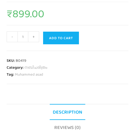
₹
899.00
-
+
ADD TO CART
SKU:
B0419
Category:
നബിചരിത്രം
Tag:
Muhammed asad
DESCRIPTION
REVIEWS (0)