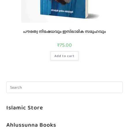
പൗരത്വ നിഷേധവും ഇസ്‌ലാമിക സമൂഹവും
₹
75.00
Add to cart
Islamic Store
Ahlussunna Books