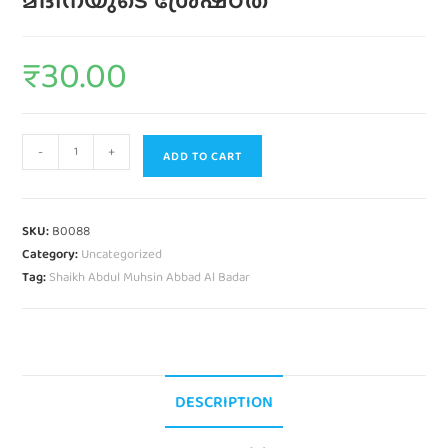
₹
30.00
-
+
ADD TO CART
SKU:
B0088
Category:
Uncategorized
Tag:
Shaikh Abdul Muhsin Abbad Al Badar
DESCRIPTION