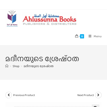
Menu
0
മദീനയുടെ ശ്രേഷ്‌ഠത
>
Shop
>
മദീനയുടെ ശ്രേഷ്‌ഠത
Previous Product
Next Product