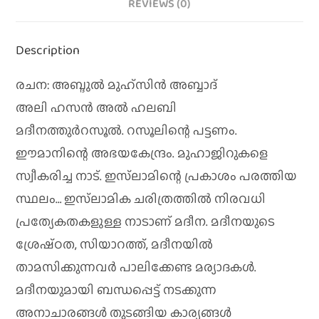
REVIEWS (0)
Description
രചന: അബ്ദുല്‍ മുഹ്‌സിന്‍ അബ്ബാദ്‌
അലി ഹസൻ അൽ ഹലബി
മദീനത്തുര്‍റസൂല്‍. റസൂലിന്റെ പട്ടണം.
ഈമാനിന്റെ അഭയകേന്ദ്രം. മുഹാജിറുകളെ
സ്വീകരിച്ച നാട്‌. ഇസ്‌ലാമിന്റെ പ്രകാശം പരത്തിയ
സ്ഥലം… ഇസ്‌ലാമിക ചരിത്രത്തില്‍ നിരവധി
പ്രത്യേകതകളുള്ള നാടാണ്‌ മദീന. മദീനയുടെ
ശ്രേഷ്‌ഠത, സിയാറത്ത്‌, മദീനയില്‍
താമസിക്കുന്നവര്‍ പാലിക്കേണ്ട മര്യാദകള്‍.
മദീനയുമായി ബന്ധപ്പെട്ട്‌ നടക്കുന്ന
അനാചാരങ്ങള്‍ തുടങ്ങിയ കാര്യങ്ങള്‍