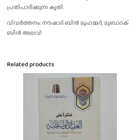
പ്രതിപാദിക്കുന്ന കൃതി.
വിവര്‍ത്തനം: നൗഷാദ്‌ ബിന്‍ മുഹമ്മദ്‌, മുബാറക്‌
ബിന്‍ അലവി
Related products