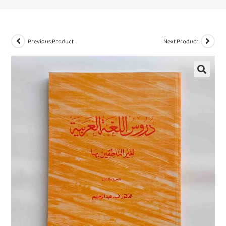
Previous Product
Next Product