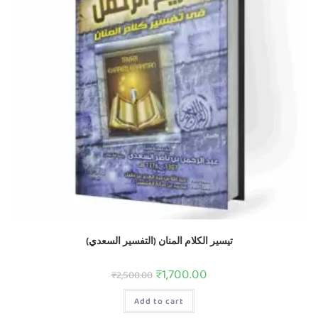
تيسير الكلام المنان (التفسير السعدي)
₹
1,700.00
₹
2,500.00
Add to cart