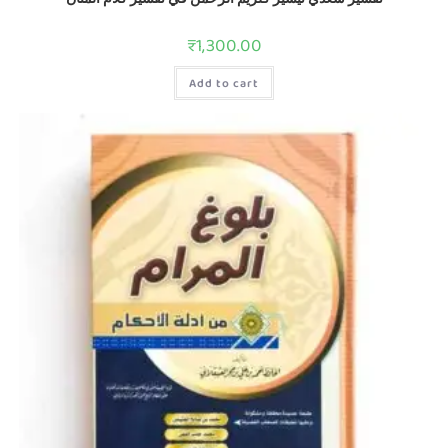
₹
1,300.00
Add to cart