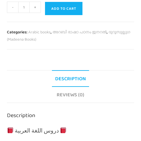
-
+
ADD TO CART
Categories:
Arabic books
,
അറബി ഭാഷാ പഠനം ജനറൽ
,
ദുറൂസുല്ലുഗ
(Madeena Books)
DESCRIPTION
REVIEWS (0)
Description
دروس اللغة العربية