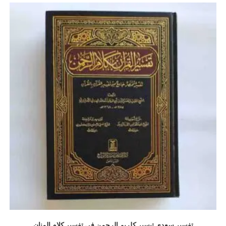
تفسير سعدي تيسير كلريم الرحمن في تفسير كلام المنان