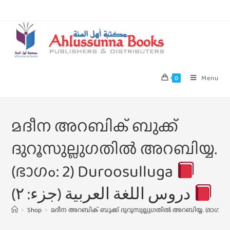
Menu
0
മദീന അറബിക് ബുക്ക്
ദുറൂസുല്ലുഗതിൽ അറബിയ്യ.
(ഭാഗം: 2) Duroosulluga
دروس اللغة العربية (جزء: ٢)
>
Shop
>
മദീന അറബിക് ബുക്ക് ദുറൂസുല്ലുഗതിൽ അറബിയ്യ. (ഭാഗം: 2)