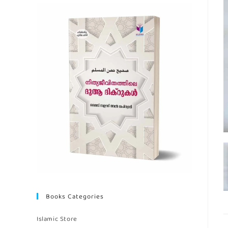
Books Categories
Islamic Store