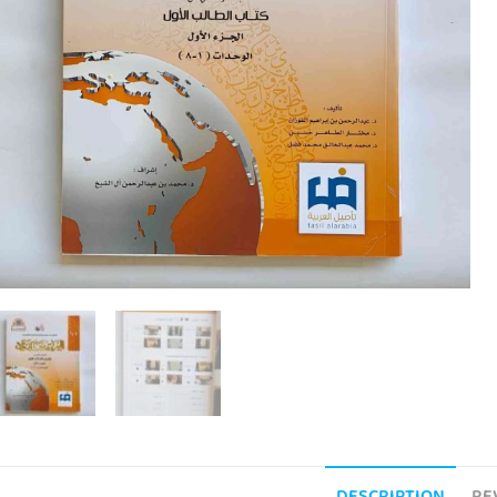
DESCRIPTION
RE