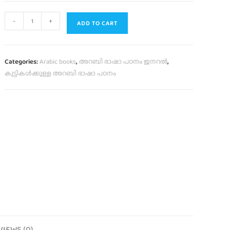
-
+
ADD TO CART
Categories:
Arabic books
,
അറബി ഭാഷാ പഠനം ജനറൽ
,
കുട്ടികൾക്കുള്ള അറബി ഭാഷാ പഠനം
VIEWS (0)