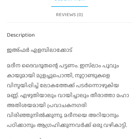
REVIEWS (0)
Description
ജഅ്ഫർ എളമ്പിലാക്കോട്
മദീന ദൈവദൂതന്റെ പട്ടണം. ഇസ്‌ലാം പൂവും
കായുമായി മുളച്ചുപൊന്തി, നൂറ്റാണ്ടുകളെ
വിസ്മയിപ്പിച്ച് ലോകത്തേക്ക് പടര്‍ന്നൊഴുകിയ
മണ്ണ്. എഴുതിയാലും വായിച്ചാലും തീരാത്താ മഹാ
അതിശയമായി പ്രവാചകനഗരി
വിരിഞ്ഞുനില്‍ക്കുന്നു. മദീനയെ അറിയാനും
പഠിക്കാനും ആഗ്രഹിക്കുന്നവര്‍ക്ക് ഒരു വഴികാട്ടി.