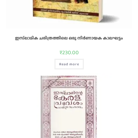
ഇസ്‌ലാമിക ചരിത്രത്തിലെ ഒരു നിര്‍ണായക കാലഘട്ടം
₹
230.00
Read more