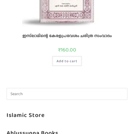
ഇസ്‌ലാമിന്റെ കേരളപ്രവേശം ചരിത്ര സംവാദം
₹
160.00
Add to cart
Islamic Store
Ahlussunna Books