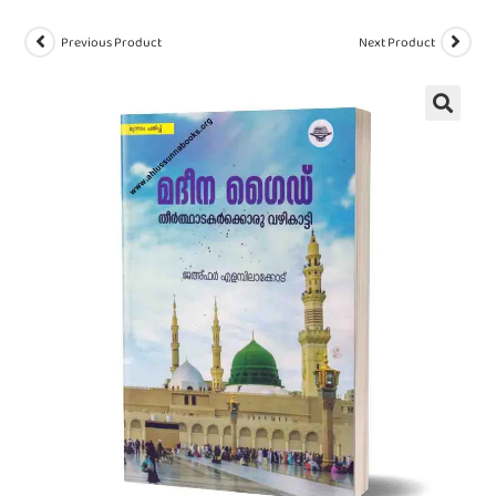
Previous Product
Next Product