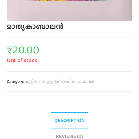
മാതൃകാബാലൻ
₹
20.00
Out of stock
Category:
കുട്ടികൾക്കുള്ള ഇസ്‌ലാമിക പാഠങ്ങൾ
DESCRIPTION
REVIEWS (0)