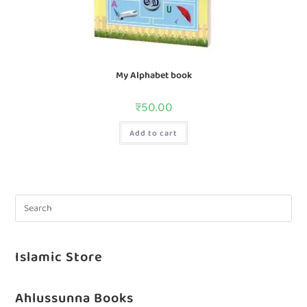
My Alphabet book
₹
50.00
Add to cart
Islamic Store
Ahlussunna Books