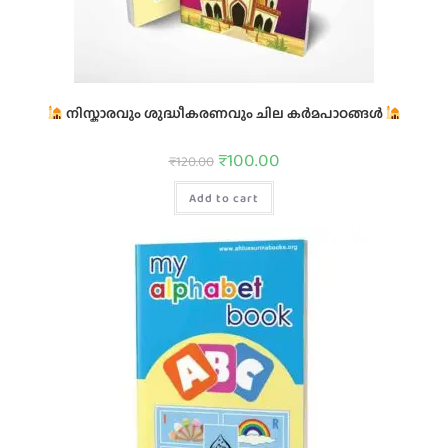
നിസ്കാരവും ശുദ്ധീകരണവും ചില കർമപാഠങ്ങൾ
₹
100.00
₹
120.00
Add to cart