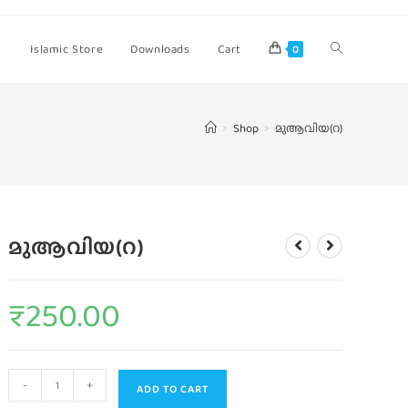
Islamic Store
Downloads
Cart
0
>
Shop
>
മുആവിയ(റ)
മുആവിയ(റ)
₹
250.00
-
+
ADD TO CART