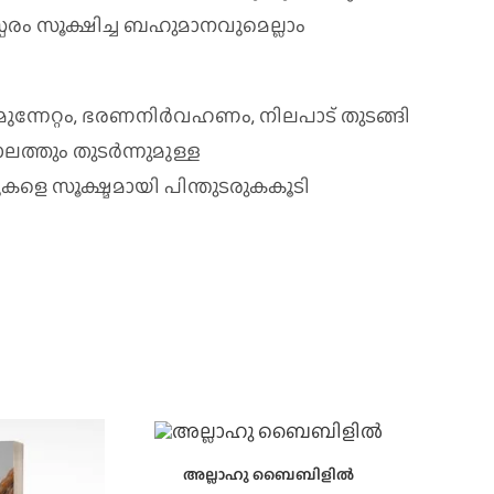
രം സൂക്ഷിച്ച ബഹുമാനവുമെല്ലാം
്നേറ്റം, ഭരണനിര്‍വഹണം, നിലപാട് തുടങ്ങി
ലത്തും തുടര്‍ന്നുമുള്ള
െ സൂക്ഷ്മമായി പിന്തുടരുകകൂടി
അല്ലാഹു ബൈബിളില്‍