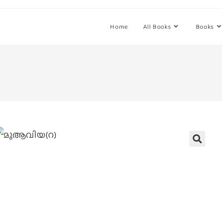
Home
All Books
Books