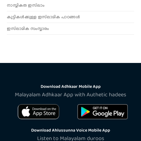
നാസ്തികത ഇസ്‌ലാം
കുട്ടികൾക്കുള്ള ഇസ്‌ലാമിക പാഠങ്ങൾ
ഇസ്‌ലാമിക സംസ്കാരം
Download Adhkaar Mobile App
Malayalam Adhkaar App with Authetic hadees
Download Ahlussunna Voice Mobile App
Listen to Malayalam duroos