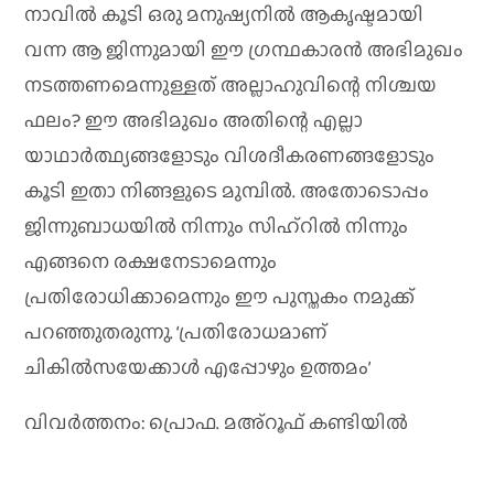
നാവിൽ കൂടി ഒരു മനുഷ്യനിൽ ആകൃഷ്ടമായി
വന്ന ആ ജിന്നുമായി ഈ ഗ്രന്ഥകാരൻ അഭിമുഖം
നടത്തണമെന്നുള്ളത് അല്ലാഹുവിന്റെ നിശ്ചയ
ഫലം? ഈ അഭിമുഖം അതിന്റെ എല്ലാ
യാഥാർത്ഥ്യങ്ങളോടും വിശദീകരണങ്ങളോടും
കൂടി ഇതാ നിങ്ങളുടെ മുമ്പിൽ. അതോടൊപ്പം
ജിന്നുബാധയിൽ നിന്നും സിഹ്റിൽ നിന്നും
എങ്ങനെ രക്ഷനേടാമെന്നും
പ്രതിരോധിക്കാമെന്നും ഈ പുസ്തകം നമുക്ക്
പറഞ്ഞുതരുന്നു. ‘പ്രതിരോധമാണ്
ചികിൽസയേക്കാൾ എപ്പോഴും ഉത്തമം’
വിവര്‍ത്തനം: പ്രൊഫ. മഅ്‌റൂഫ്‌ കണ്ടിയില്‍