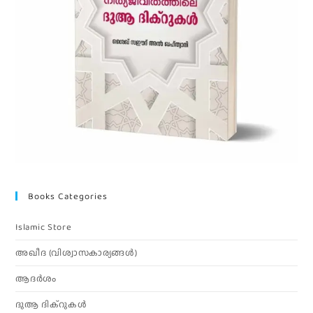
Books Categories
Islamic Store
അഖീദ (വിശ്വാസകാര്യങ്ങള്‍)
ആദര്‍ശം
ദുആ ദിക്റുകൾ