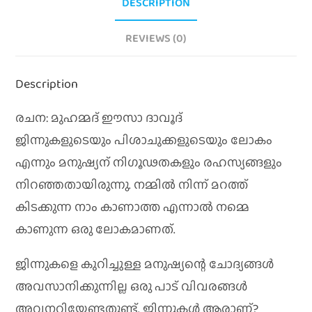
DESCRIPTION
REVIEWS (0)
Description
രചന: മുഹമ്മദ് ഈസാ ദാവൂദ്
ജിന്നുകളുടെയും പിശാചുക്കളുടെയും ലോകം
എന്നും മനുഷ്യന് നിഗൂഢതകളും രഹസ്യങ്ങളും
നിറഞ്ഞതായിരുന്നു. നമ്മിൽ നിന്ന് മറത്ത്
കിടക്കുന്ന നാം കാണാത്ത എന്നാൽ നമ്മെ
കാണുന്ന ഒരു ലോകമാണത്.
ജിന്നുകളെ കുറിച്ചുള്ള മനുഷ്യന്റെ ചോദ്യങ്ങൾ
അവസാനിക്കുന്നില്ല ഒരു പാട് വിവരങ്ങൾ
അവനറിയേണ്ടതുണ്ട്. ജിന്നുകൾ ആരാണ്?