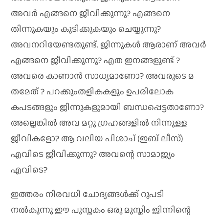
അവർ എങ്ങനെ ജീവിക്കുന്നു? എങ്ങനെ
തിന്നുകയും കുടിക്കുകയും ചെയ്യുന്നു?
അവനറിയേണ്ടതുണ്ട്. ജിന്നുകൾ ആരാണ് അവർ
എങ്ങനെ ജീവിക്കുന്നു? എത ഇനങ്ങളുണ്ട് ?
അവരെ കാണാൻ സാധ്യമാണോ? അവരുടെ മ
തമേത് ? പറക്കുംതളികകളും ഉപരിലോക
കപടങ്ങളും ജിന്നുകളുമായി ബന്ധപ്പെട്ടതാണോ?
അല്ലെങ്കിൽ അവ മറ്റു ഗ്രഹങ്ങളിൽ നിന്നുള്ള
ജീവികളോ? ആ വലിയ പിശാച് (ഇബ് ലീസ്)
എവിടെ ജീവിക്കുന്നു? അവന്റെ സാമാജ്യം
എവിടെ?
ഇത്തരം നിരവധി ചോദ്യങ്ങൾക്ക് റുപടി
നൽകുന്നു ഈ പുസ്തകം ഒരു മുസ്ലിം ജിന്നിന്റെ