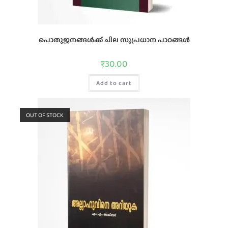
പൊതുജനങ്ങള്‍ക്ക്‌ ചില സുപ്രധാന പാഠങ്ങള്‍
₹
30.00
Add to cart
OUT OF STOCK