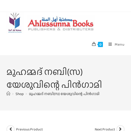
Menu
0
മുഹമ്മദ്‌ നബി(സ)
യേശുവിന്റെ പിന്‍ഗാമി
>
Shop
>
മുഹമ്മദ്‌ നബി(സ) യേശുവിന്റെ പിന്‍ഗാമി
Previous Product
Next Product