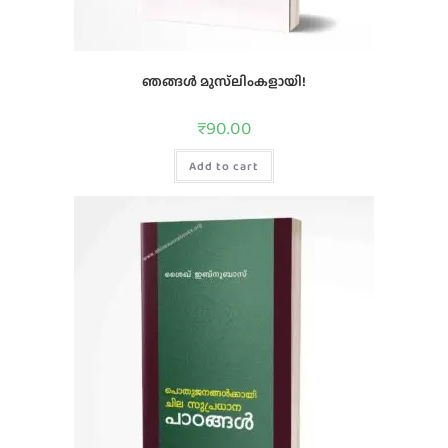
ഞങ്ങൾ മുസ്‌ലിംകളായി!
₹
90.00
Add to cart