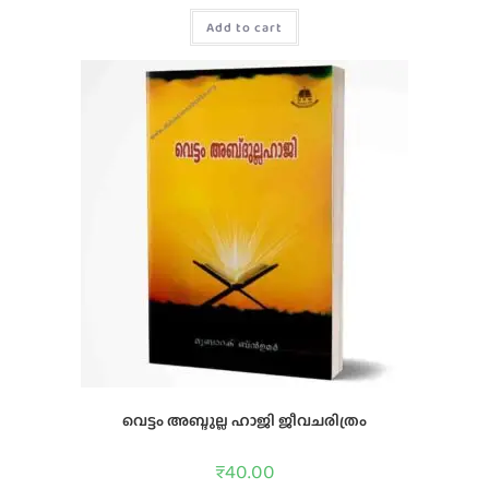
Add to cart
വെട്ടം അബ്ദുല്ല ഹാജി ജീവചരിത്രം
₹
40.00