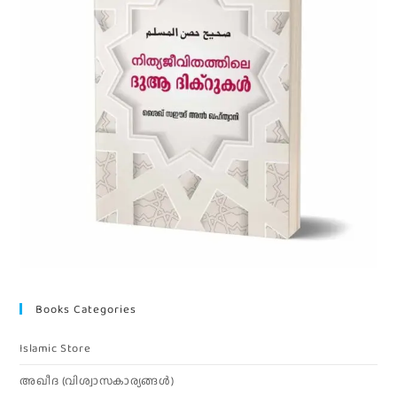
Books Categories
Islamic Store
അഖീദ (വിശ്വാസകാര്യങ്ങള്‍)