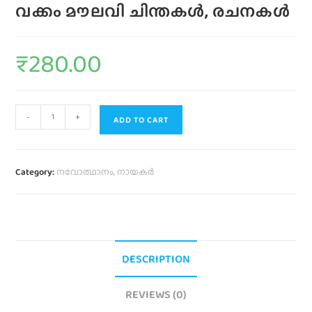
വക്കം മൗലവി ചിന്തകൾ, രചനകൾ
₹
280.00
-
+
ADD TO CART
Category:
നവോത്ഥാനം, നായകർ
DESCRIPTION
REVIEWS (0)