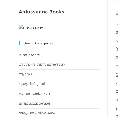
Ahlussunna Books
Books Categories
Islamic Store
അഖീദ (വിശ്വാസകാര്യങ്ങള്‍)
ആദര്‍ശം
ദുആ ദിക്റുകൾ
ആത്മസംസ്‌കരണം
കര്‍മാനുഷ്ഠാനങ്ങള്‍
നിരൂപണം, വിമര്‍ശനം