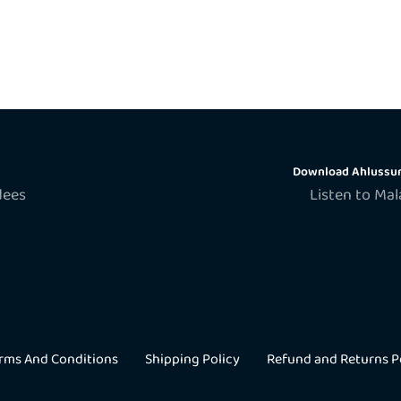
Download Ahlussun
dees
Listen to Ma
rms And Conditions
Shipping Policy
Refund and Returns P