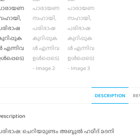
DESCRIPTION
RE
escription
പരിഭാഷ: ചെറിയമുണ്ടം അബ്ദുല്‍ ഹമീദ്‌ മദനി