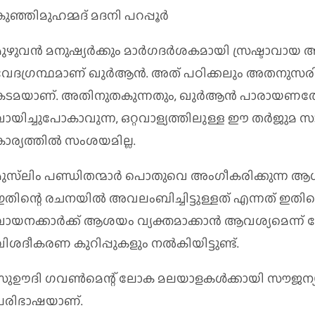
ുഞ്ഞിമുഹമ്മദ്‌ മദനി പറപ്പൂര്‍
ുഴുവന്‍ മനുഷ്യര്‍ക്കും മാര്‍ഗദര്‍ശകമായി സ്രഷ്ടാവായ 
വേദഗ്രന്ഥമാണ്‌ ഖുര്‍ആന്‍. അത്‌ പഠിക്കലും അതനുസരി
കടമയാണ്‌. അതിനുതകുന്നതും, ഖുര്‍ആന്‍ പാരായണ
വായിച്ചുപോകാവുന്ന, ഒറ്റവാള്യത്തിലുള്ള ഈ തര്‍ജുമ സ
ാര്യത്തില്‍ സംശയമില്ല.
മുസ്‌ലിം പണ്ഡിതന്മാര്‍ പൊതുവെ അംഗീകരിക്കുന്ന ആധ
തിന്റെ രചനയില്‍ അവലംബിച്ചിട്ടുള്ളത്‌ എന്നത്‌ ഇതിന്റ
ായനക്കാര്‍ക്ക്‌ ആശയം വ്യക്തമാക്കാന്‍ ആവശ്യമെന്ന്‌ ത
ിശദീകരണ കുറിപ്പുകളും നല്‍കിയിട്ടുണ്ട്‌.
സുഊദി ഗവണ്‍മെന്റ്‌ ലോക മലയാളകള്‍ക്കായി സൗജന്യ
പരിഭാഷയാണ്‌.