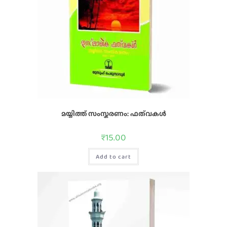
മയ്യിത്ത്‌ സംസ്കരണം: ഫത്‌വകൾ
₹
15.00
Add to cart