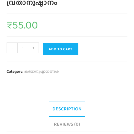
വ്രതാനുഷ്ഠാനം
₹
55.00
-
+
ADD TO CART
Category:
കര്‍മാനുഷ്ഠാനങ്ങള്‍
DESCRIPTION
REVIEWS (0)