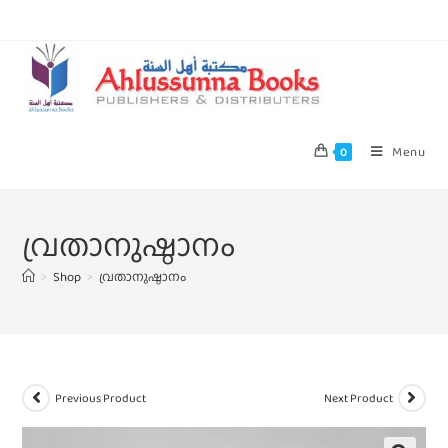
Menu
0
വ്രതാനുഷ്ഠാനം
>
Shop
>
വ്രതാനുഷ്ഠാനം
Previous Product
Next Product