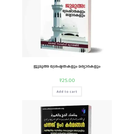
ജുമുഅ ശ്രേഷ്ടതകളും മര്യാദകളും
₹
25.00
Add to cart