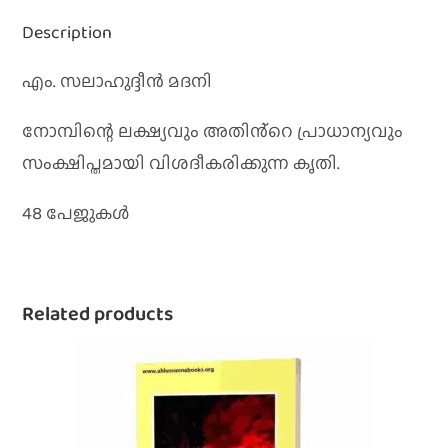
Description
എം. സലാഹുദ്ദീൻ മദനി
നോമ്പിന്റെ ലക്ഷ്യവും അതിൻ്റെ പ്രാധാന്യവും
സംക്ഷിപ്തമായി വിശദീകരിക്കുന്ന കൃതി.
48 പേജുകൾ
Related products