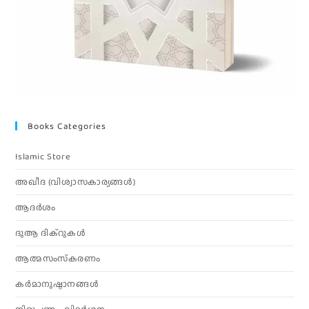
Books Categories
Islamic Store
അഖീദ (വിശ്വാസകാര്യങ്ങള്‍)
ആദര്‍ശം
ദുആ ദിക്റുകൾ
ആത്മസംസ്‌കരണം
കര്‍മാനുഷ്ഠാനങ്ങള്‍