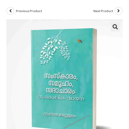
Previous Product
Next Product