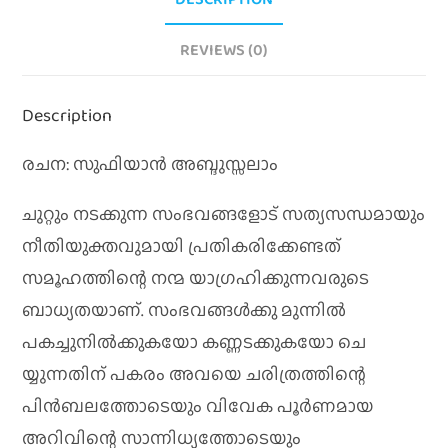
REVIEWS (0)
Description
രചന: സുഫിയാൻ അബ്ദുസ്സലാം
ചുറ്റും നടക്കുന്ന സംഭവങ്ങളോട് സത്യസന്ധമായും
നീതിയുക്തവുമായി പ്രതികരിക്കേണ്ടത്
സമൂഹത്തിന്റെ നന്മ യാഗ്രഹിക്കുന്നവരുടെ
ബാധ്യതയാണ്. സംഭവങ്ങൾക്കു മുന്നിൽ
പകച്ചുനിൽക്കുകയോ കണ്ണടക്കുകയോ ചെ
യ്യുന്നതിന് പകരം അവയെ ചരിത്രത്തിന്റെ
പിൻബലത്തോടെയും വിവേക പൂർണമായ
അറിവിന്റെ സാന്നിധ്യത്തോടെയും