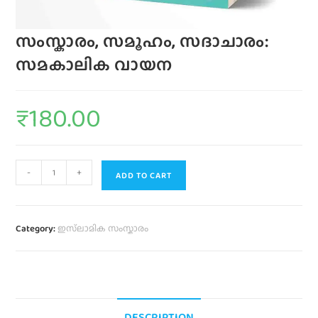
സംസ്കാരം, സമൂഹം, സദാചാരം:
സമകാലിക വായന
₹
180.00
-
+
ADD TO CART
Category:
ഇസ്‌ലാമിക സംസ്കാരം
DESCRIPTION