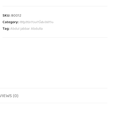
SKU:
B0012
Category:
ആത്മസംസ്‌കരണം
Tag:
Abdul jabbar Abdulla
VIEWS (0)