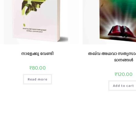
നാളേക്കു വേണ്ടി
തഖ്‌വ അഥവാ സത്യസാക്ഷ
മാനങ്ങള്‍
₹
80.00
₹
120.00
Read more
Add to cart