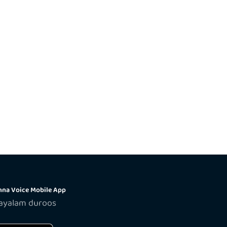
na Voice Mobile App
layalam duroos