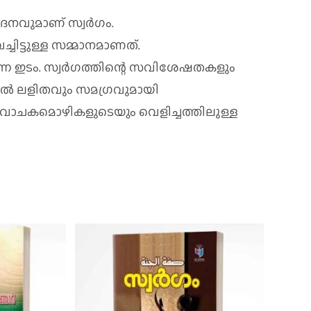
നവുമാണ്‌ സ്വര്‍ഗം.
്ചിട്ടുള്ള സമ്മാനമാണത്‌.
ുന്ന ഇടം. സ്വര്‍ഗത്തിന്റെ സവിശേഷതകളും
തില്‍ ലളിതവും സമഗ്രവുമായി
്ട പ്രവാചകമൊഴികളുടെയും വെളിച്ചത്തിലുള്ള