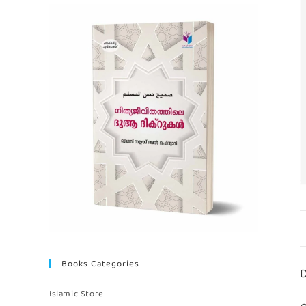
Books Categories
D
Islamic Store