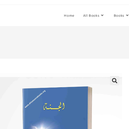
Home
All Books
Books