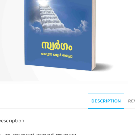
DESCRIPTION
RE
escription