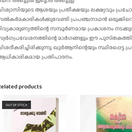
ചന: അബ്ദുല്‍ ജബ്ബാര്‍ അബ്ദുല്ല
വിശ്വാസിയുടെ ആശയും പ്രതീക്ഷയും ലക്ഷ്യവും പ്രചോദ
ല്‍കര്‍മകാരികള്‍ക്കുവേണ്ടി പ്രപഞ്ചനാഥന്‍ ഒരുക്കിവെച
ദിവ്യകാരുണ്യത്തിന്റെ സമ്പൂര്‍ണമായ പ്രകാശനം നടക്ക
സ്വര്‍ഗപ്രവേശനത്തിന്റെ മാര്‍ഗങ്ങളും ഈ പുസ്‌തകത്
ിശദീകരിച്ചിരിക്കുന്നു. ഖുര്‍ആനിന്റെയും സ്ഥിരപ്പെട
ആധികാരികമായ പ്രതിപാദനം.
Related products
OUT OF STOCK