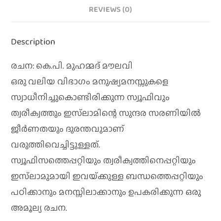
REVIEWS (0)
Description
രചന: കെ.പി. മുഹമ്മദ്‌ മൗലവി
ഒരു വലിയ വിഭാഗം മനുഷ്യമനസ്സുകളെ
സ്വാധീനിച്ചുകൊണ്ടിരിക്കുന്ന സ്വൂഫിവും
ത്വരീക്വത്തും ഇസ്‌ലാമിന്റെ സുന്ദര സരണിയില്‍
ജീര്‍ണതയും ദുരന്തവുമാണ്‌
വരുത്തിവെച്ചിട്ടുള്ളത്‌.
സ്വൂഫിസത്തെപ്പറ്റിയും ത്വരീക്വത്തിനെപ്പറ്റിയും
ഇസ്‌ലാമുമായി ഇവയ്‌ക്കുള്ള ബന്ധത്തെപ്പറ്റിയും
പഠിക്കാനും മനസ്സിലാക്കാനും ഉപകരിക്കുന്ന ഒരു
അമൂല്യ രചന.