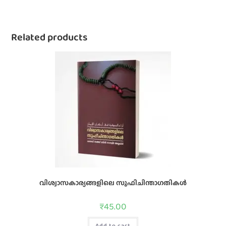
Related products
വിശ്വാസകാര്യങ്ങളിലെ സൂഫിചിന്താഗതികള്‍
₹
45.00
Add to cart