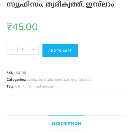
സ്വൂഫിസം, ത്വരീക്വത്ത്‌, ഇസ്‌ലാം
₹
45.00
-
+
ADD TO CART
SKU:
B0196
Categories:
നിരൂപണം, വിമര്‍ശനം
,
മറ്റു ഇസങ്ങൾ
Tag:
K. P. Muhammed moulavi
DESCRIPTION