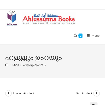
Menu
0
ഹജ്ജും ഉംറയും
>
Shop
>
ഹജ്ജും ഉംറയും
Previous Product
Next Product