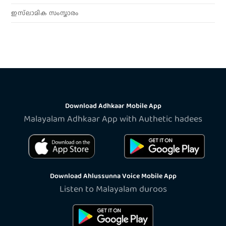
ഇസ്‌ലാമിക സംസ്കാരം
Download Adhkaar Mobile App
Malayalam Adhkaar App with Authetic hadees
Download Ahlussunna Voice Mobile App
Listen to Malayalam duroos