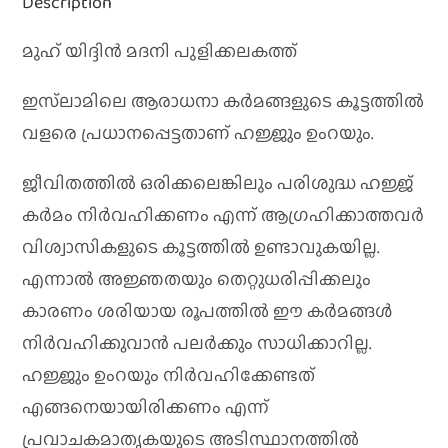
Description
മുഹ് യിദ്ദിൻ മദനി പുളിക്കലകത്ത്
ഇസ്‌ലാമിലെ ആരാധനാ കർമങ്ങളുടെ കൂട്ടത്തിൽ
വളരെ പ്രധാനപ്പെട്ടതാണ് ഹജ്ജും ഉംറയും.
ജീവിതത്തിൽ ഒരിക്കലെങ്കിലും പരിശുദ്ധ ഹജ്ജ്
കർമം നിർവഹിക്കണം എന്ന് ആഗ്രഹിക്കാത്തവർ
വിശ്വാസികളുടെ കൂട്ടത്തിൽ ഉണ്ടാവുകയില്ല.
എന്നാൽ അജ്ഞതയും തെറ്റുധരിപ്പിക്കലും
കാരണം ശരിയായ രൂപത്തിൽ ഈ കർമങ്ങൾ
നിർവഹിക്കുവാൻ പലർക്കും സാധിക്കാറില്ല.
ഹജ്ജും ഉംറയും നിർവഹിക്കേണ്ടത്
എങ്ങനെയായിരിക്കണം എന്ന്
പ്രവാചകമാതൃകയുടെ അടിസ്ഥാനത്തിൽ