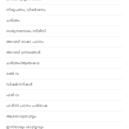
നിരൂപണം, വിമര്‍ശനം
ചരിത്രം
സത്യസന്ദേശം സീരീസ്
അറബി ഭാഷാ പഠനം
അറബി ഗ്രന്ഥങ്ങൾ
ചരിത്രം/ആത്മകഥ
ദഅ് വ
ഡിക്ഷ്നറികൾ
ഫത് വ
ഹദീസ് പഠനം പരിഭാഷ
ആരോഗ്യശാസ്ത്രം
ഇസ്‌ലാമും ശാസ്ത്രവും