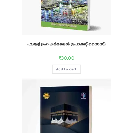
ഹജ്ജ്‌ ഉംറ കര്‍മങ്ങള്‍ (പോക്കറ്റ് സൈസ്)
₹
30.00
Add to cart