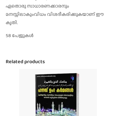
ഏതൊരു സാധാരണക്കാരനും
മനസ്സിലാകുംവിധം വിശദീകരിക്കുകയാണ് ഈ
കൃതി.
58 പേജുകൾ
Related products