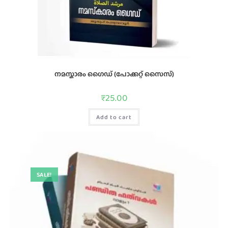
നമസ്കാരം ഗൈഡ്‌ (പോക്കറ്റ് സൈസ്)
₹
25.00
Add to cart
SALE!