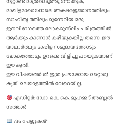
നൂറ്റാണ്ട് മാത്രമെടുത്തു നോക്കുക,
മാപ്പിളമാരെപ്പോലെ അക്ഷരജ്ഞാനത്തിലും
സാഹിത്യ ത്തിലും മുന്നേറിയ ഒരു
ജനവിഭാഗത്തെ ലോകമുസ്‌ലിം ചരിത്രത്തിൽ
ആർക്കും കാണാൻ കഴിയുകയില്ല തന്നെ. ഈ
യാഥാർത്ഥ്യം മാപ്പിള സമുദായത്തോടും
ലോകത്തോടും ഉറക്കെ വിളിച്ചു പറയുകയാണ്
ഈ കൃതി.
ഈ വിഷയത്തിൽ ഇത്ര പ്രൗഢമായ മറ്റൊരു
കൃതി മലയാളത്തിൽ വേറെയില്ല.
എഡിറ്റർ: ഡോ. കെ. കെ. മുഹമ്മദ് അബ്ദുൽ
സത്താർ
736 പേജുകൾ*