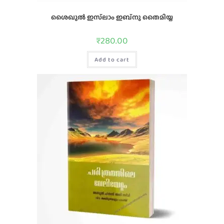
ശൈഖുൽ ഇസ്‌ലാം ഇബ്നു തൈമിയ്യ
₹
280.00
Add to cart