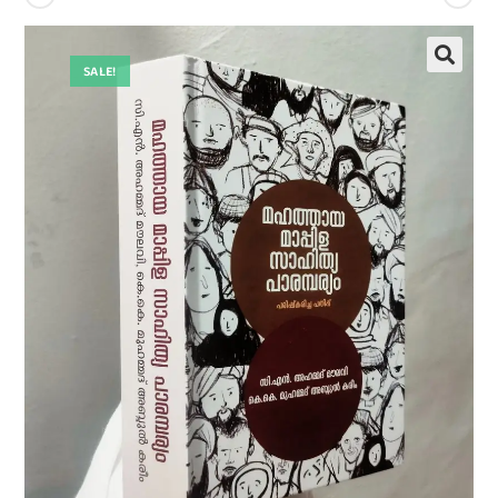
SALE!