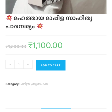
മഹത്തായ മാപ്പിള സാഹിത്യ
പാരമ്പര്യം
₹
1,100.00
₹
1,200.00
-
+
ADD TO CART
Category:
ചരിത്രം/ആത്മകഥ