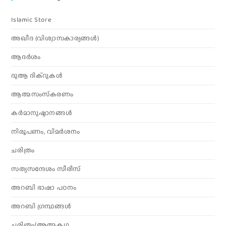
Islamic Store
അഖീദ (വിശ്വാസകാര്യങ്ങള്‍)
ആദര്‍ശം
ദുആ ദിക്റുകൾ
ആത്മസംസ്‌കരണം
കര്‍മാനുഷ്ഠാനങ്ങള്‍
നിരൂപണം, വിമര്‍ശനം
ചരിത്രം
സത്യസന്ദേശം സീരീസ്
അറബി ഭാഷാ പഠനം
അറബി ഗ്രന്ഥങ്ങൾ
ചരിത്രം/ആത്മകഥ