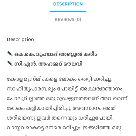
DESCRIPTION
REVIEWS (0)
Description
കെ.കെ. മുഹമ്മദ് അബ്ദുൽ കരീം
സി.എൻ. അഹമ്മദ് മൗലവി
കേരള മുസ്‌ലിംകളെ ലോകം തെറ്റിദ്ധരിച്ചു.
സാഹിത്യപാരമ്പര്യം പോയിട്ട്, അക്ഷരജ്ഞാനം
പോലുമില്ലാത്ത ഒരു മൂഢജനതയാണ് അവരെന്ന്
ലോകം കളിയാക്കിച്ചിരിച്ചു. അവസാനം അത്
ശരിയെന്നു ഇവർ തന്നെയും ധരിച്ചുപോയി.
വാസ്തവമാകട്ടെ നേരെ മറിച്ചും. ഇക്കഴിഞ്ഞ ഒരു